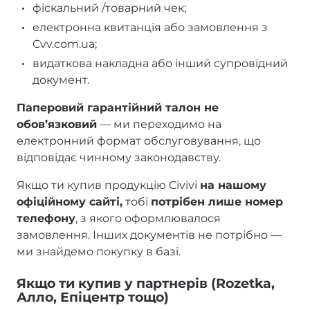
фіскальний /товарний чек;
електронна квитанція або замовлення з
Cvv.com.ua;
видаткова накладна або інший супровідний
документ.
Паперовий гарантійний талон не
обов’язковий
— ми переходимо на
електронний формат обслуговування, що
відповідає чинному законодавству.
Якщо ти купив продукцію Civivi
на нашому
офіційному сайті,
тобі
потрібен лише номер
телефону
, з якого оформлювалося
замовлення. Інших документів не потрібно —
ми знайдемо покупку в базі.
Якщо ти купив у партнерів (Rozetka,
Алло, Епіцентр тощо)