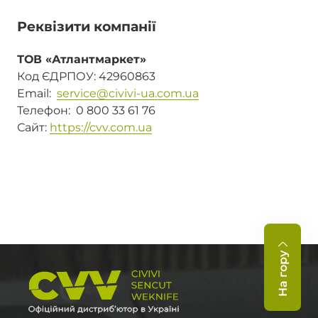
Реквізити компанії
ТОВ «Атлантмаркет»
Код ЄДРПОУ: 42960863
Email:
service@civivi-ua.com.ua
Телефон: 0 800 33 61 76
Сайт:
https://cvv.com.ua
На гору