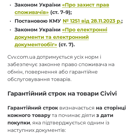
Законом України
«Про захист прав
споживачів»
(ст. 7–9);
Постановою КМУ
№ 1251 від 28.11.2023 р.
;
Законом України
«Про електронні
документи та електронний
документообіг»
(ст. 7).
Cvv.com.ua дотримується усіх норм і
забезпечує законне право споживача на
обмін, повернення або гарантійне
обслуговування товарів.
Гарантійний строк на товари Civivi
Гарантійний строк
визначається
на сторінці
кожного товару
та починає діяти
з дати
покупки
, яка підтверджується одним із
наступних документів: