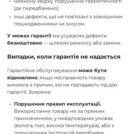
неякісну збірку, порушення герметичності
(де передбачено);
інші дефекти, що не пов’язані з зовнішніми
пошкодженнями чи зносом.
У межах гарантії
ми усуваємо дефекти
безкоштовно
— шляхом ремонту або заміни.
Випадки, коли гарантія не надається
Гарантійне обслуговування
може бути
відмовлено
, якщо несправність товару
виникла з причин, які не підпадають під дію
гарантії. Зокрема:
Порушення правил експлуатації.
Використання товару не за прямим
призначенням, у невідповідних умовах
(волога, пил, висока температура), або з
порушенням інструкцій виробника.