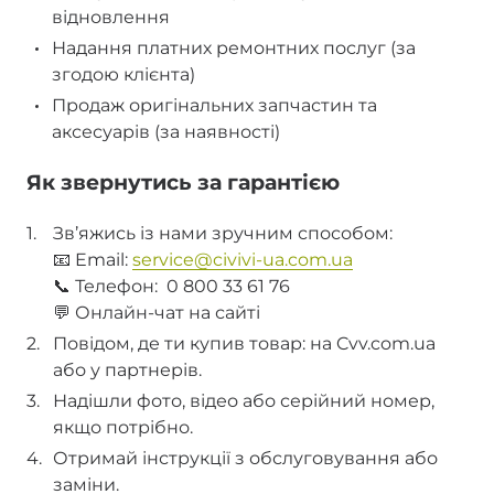
відновлення
Надання платних ремонтних послуг (за
згодою клієнта)
Продаж оригінальних запчастин та
аксесуарів (за наявності)
Як звернутись за гарантією
Зв’яжись із нами зручним способом:
📧 Email:
service@civivi-ua.com.ua
📞 Телефон: 0 800 33 61 76
💬 Онлайн-чат на сайті
Повідом, де ти купив товар: на Cvv.com.ua
або у партнерів.
Надішли фото, відео або серійний номер,
якщо потрібно.
Отримай інструкції з обслуговування або
заміни.