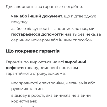
Для звернення за гарантією потрібно:
чек або інший документ
, що підтверджує
покупку;
за його відсутності — звернись до нас, ми
постараємося допомогти
навіть без чека, за
серійним номером або іншим способом.
Що покриває гарантія
Гарантія поширюється на всі
виробничі
дефекти
товару, виявлені протягом
гарантійного строку, зокрема:
несправності електроніки, механізмів або
рухомих частин;
відмову в роботі, яка виникла не з вини
користувача;