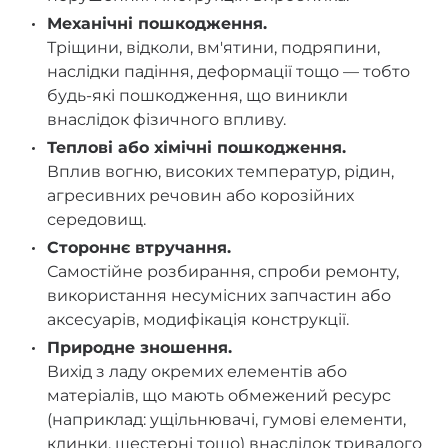
Механічні пошкодження.
Тріщини, відколи, вм'ятини, подряпини,
наслідки падіння, деформації тощо — тобто
будь-які пошкодження, що виникли
внаслідок фізичного впливу.
Теплові або хімічні пошкодження.
Вплив вогню, високих температур, рідин,
агресивних речовин або корозійних
середовищ.
Стороннє втручання.
Самостійне розбирання, спроби ремонту,
використання несумісних запчастин або
аксесуарів, модифікація конструкції.
Природне зношення.
Вихід з ладу окремих елементів або
матеріалів, що мають обмежений ресурс
(наприклад: ущільнювачі, гумові елементи,
клинки, шестерні тощо) внаслідок тривалого