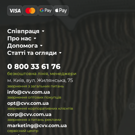
Співпраця
Про нас
Допомога
Статті та огляди
0 800 33 61 76
безкоштовна лінія, менеджери
м. Київ, вул. Жилянська, 75
звернення з загальних питань
info@cvv.com.ua
звернення оптових покупців
opt@cvv.com.ua
звернення корпоративних клієнтів
corp@cvv.com.ua
звернення з питань реклами
marketing@cvv.com.ua
сервісний центр