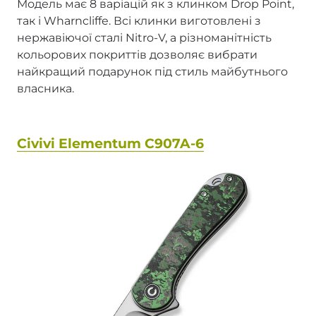
Модель має 8 варіацій як з клинком Drop Point,
так і Wharncliffe. Всі клинки виготовлені з
нержавіючої сталі Nitro-V, а різноманітність
кольорових покриттів дозволяє вибрати
найкращий подарунок під стиль майбутнього
власника.
Civivi Elementum C907A-6