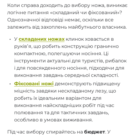
Коли справа доходить до вибору ножа, виникає
логічне питання «складаний чи фіксований»?
Однозначної відповіді немає, оскільки все
залежить від захоплень майбутнього власника.
У
складаних ножах
клинок ховається в
руківʼя, що робить конструкцію гранично
компактною, полегшуючи носіння. Ці
інструменти актуальні для туристів, рибалок
і для повсякденного носіння, підходячи для
виконання завдань середньої складності.
Фіксовані ножі
демонструють підвищену
міцність завдяки нескладаному лезу, що
робить їх ідеальним варіантом для
виконання найскладніших робіт під час
полювання та для тактичних завдань,
особливо в умовах виживання.
Під час вибору спирайтесь на
бюджет
. У