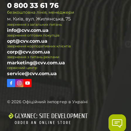
0 800 33 61 76
безкоштовна лінія, менеджери
м. Київ, вул. Жилянська, 75
звернення з загальних питань
info@cvv.com.ua
звернення оптових покупців
opt@cvv.com.ua
звернення корпоративних клієнтів
corp@cvv.com.ua
звернення з питань реклами
marketing@cvv.com.ua
сервісний центр
service@cvv.com.ua
© 2026 Офіційний імпортер в Україні
GLYANEC: SITE DEVELOPMENT
ORDER AN ONLINE STORE