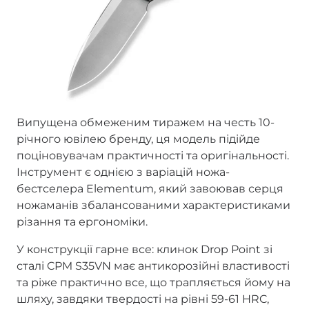
Випущена обмеженим тиражем на честь 10-
річного ювілею бренду, ця модель підійде
поціновувачам практичності та оригінальності.
Інструмент є однією з варіацій ножа-
бестселера Elementum, який завоював серця
ножаманів збалансованими характеристиками
різання та ергономіки.
У конструкції гарне все: клинок Drop Point зі
сталі CPM S35VN має антикорозійні властивості
та ріже практично все, що трапляється йому на
шляху, завдяки твердості на рівні 59-61 HRC,