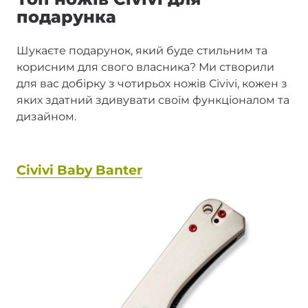
подарунка
Шукаєте подарунок, який буде стильним та
корисним для свого власника? Ми створили
для вас добірку з чотирьох ножів Civivi, кожен з
яких здатний здивувати своїм функціоналом та
дизайном.
Civivi Baby Banter