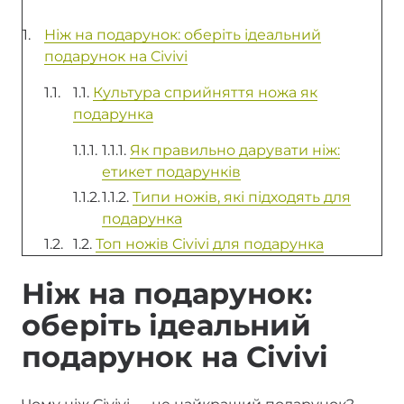
Ніж на подарунок: оберіть ідеальний
подарунок на Civivi
1.1.
Культура сприйняття ножа як
подарунка
1.1.1.
Як правильно дарувати ніж:
етикет подарунків
1.1.2.
Типи ножів, які підходять для
подарунка
1.2.
Топ ножів Civivi для подарунка
Ніж на подарунок:
оберіть ідеальний
подарунок на Civivi