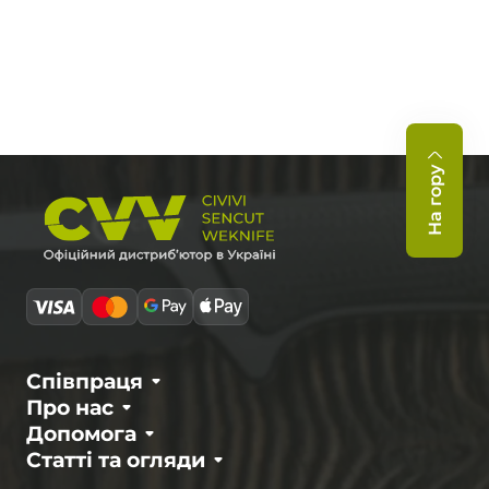
На гору
Співпраця
Про нас
Допомога
Статті та огляди