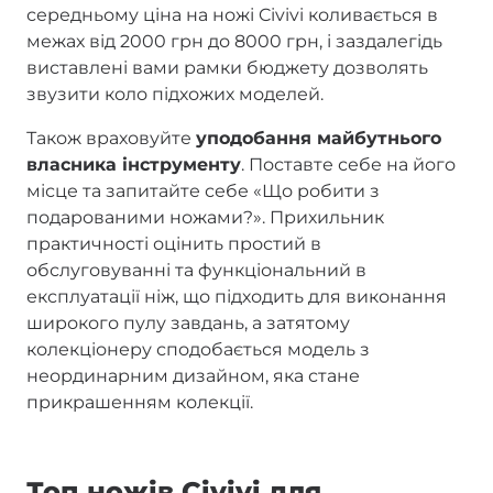
середньому ціна на ножі Civivi коливається в
межах від 2000 грн до 8000 грн, і заздалегідь
виставлені вами рамки бюджету дозволять
звузити коло підхожих моделей.
Також враховуйте
уподобання майбутнього
власника інструменту
. Поставте себе на його
місце та запитайте себе «Що робити з
подарованими ножами?». Прихильник
практичності оцінить простий в
обслуговуванні та функціональний в
експлуатації ніж, що підходить для виконання
широкого пулу завдань, а затятому
колекціонеру сподобається модель з
неординарним дизайном, яка стане
прикрашенням колекції.
Топ ножів Civivi для