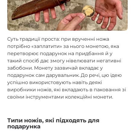
Суть традиції проста: при врученні ножа
потрібно «заплатити» за нього монетою, яка
перетворює подарунок на придбання й у
такий спосіб дає змогу нівелювати негативні
забобони. Монету зазвичай вкладає у
подарунок сам дарувальник. До речі, цю ідею
успішно використовують навіть деякі
виробники ножів, які вкладають в паковання зі
своїми інструментами колекційні монети.
Типи ножів, які підходять для
подарунка