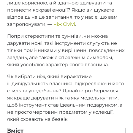
лише корисною, а й здатною здивувати та
принести яскраві емоції? Якщо ви шукаєте
відповідь на це запитання, то у нас є, що вам
запропонувати, —
ніж Civivi
.
Попри стереотипи та сумніви, чи можна
дарувати ножі, такі інструменти слугують не
тільки помічниками у вирішенні повсякденних
завдань, але також є справжнім символом,
який уособлює характер свого власника.
Як вибрати ніж, який виражатиме
індивідуальність власника, підкреслюючи його
стиль та уподобання? Давайте розберемося,
як краще дарувати ніж та яку модель купити,
щоб інструмент став ідеальним подарунком, а
не просто черговим предметом у колекції,
який сховають на безвік.
Зміст