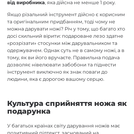
від виробника
, яка дійсна не менше 1 року.
Якщо різальний інструмент дійсно є корисним
та оригінальним придбанням, тоді чому не
можна дарувати ножі? Річ у тому, що багато хто
досі схильний вірити: подароване лезо здатне
«розрізати» стосунки між дарувальником та
одержувачем. Однак суть не в самому ножі, а в
тому, як ви його вручаєте. Правильна подача
дозволяє нівелювати забобони та піднести
інструмент виключно як знак поваги до
людини, яка є дорогою вашому серцю.
Культура сприйняття ножа як
подарунка
У багатьох країнах світу дарування ножів має
позитивний підтекст, заснований на