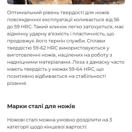
Оптимальний рівень твердості для ножів
повсякденної експлуатації коливається від 56
до 59 HRC. Такий клинок легко заточується, має
відмінну ударну в'язкість і пластичність, що
продовжує його термін служби. Сплави
твердістю 59-62 HRC використовуються у
виготовленні ножів, націлених на роботу з
надміцними матеріалами. Леза з дамаску часто
мають твердість у межах 59-64 HRC, що
позитивно відбивається на стабільності
різання.
Марки сталі для ножів
Ножові сталі можна умовно розділити на 3
категорії щодо кінцевої вартості: