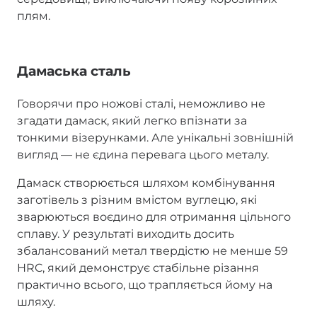
плям.
Дамаська сталь
Говорячи про ножові сталі, неможливо не
згадати дамаск, який легко впізнати за
тонкими візерунками. Але унікальні зовнішній
вигляд — не єдина перевага цього металу.
Дамаск створюється шляхом комбінування
заготівель з різним вмістом вуглецю, які
зварюються воєдино для отримання цільного
сплаву. У результаті виходить досить
збалансований метал твердістю не менше 59
HRC, який демонструє стабільне різання
практично всього, що трапляється йому на
шляху.