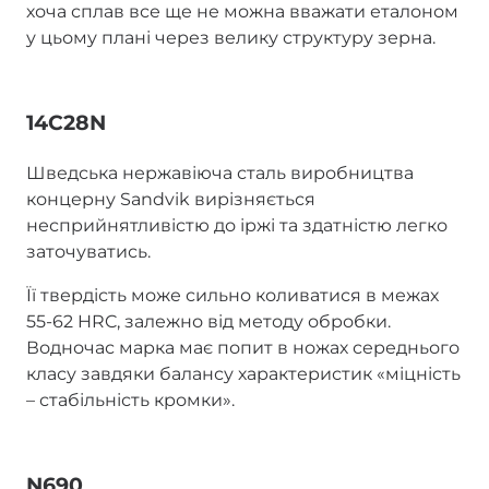
хоча сплав все ще не можна вважати еталоном
у цьому плані через велику структуру зерна.
14C28N
Шведська нержавіюча сталь виробництва
концерну Sandvik вирізняється
несприйнятливістю до іржі та здатністю легко
заточуватись.
Її твердість може сильно коливатися в межах
55-62 HRC, залежно від методу обробки.
Водночас марка має попит в ножах середнього
класу завдяки балансу характеристик «міцність
– стабільність кромки».
N690