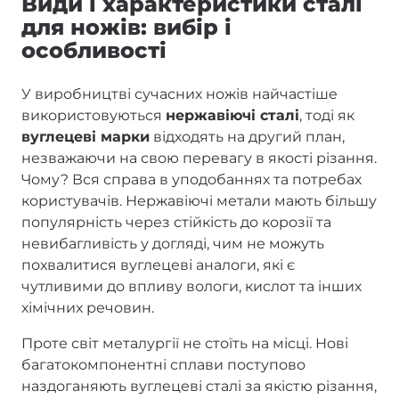
Види і характеристики сталі
для ножів: вибір і
особливості
У виробництві сучасних ножів найчастіше
використовуються
нержавіючі сталі
, тоді як
вуглецеві марки
відходять на другий план,
незважаючи на свою перевагу в якості різання.
Чому? Вся справа в уподобаннях та потребах
користувачів. Нержавіючі метали мають більшу
популярність через стійкість до корозії та
невибагливість у догляді, чим не можуть
похвалитися вуглецеві аналоги, які є
чутливими до впливу вологи, кислот та інших
хімічних речовин.
Проте світ металургії не стоїть на місці. Нові
багатокомпонентні сплави поступово
наздоганяють вуглецеві сталі за якістю різання,