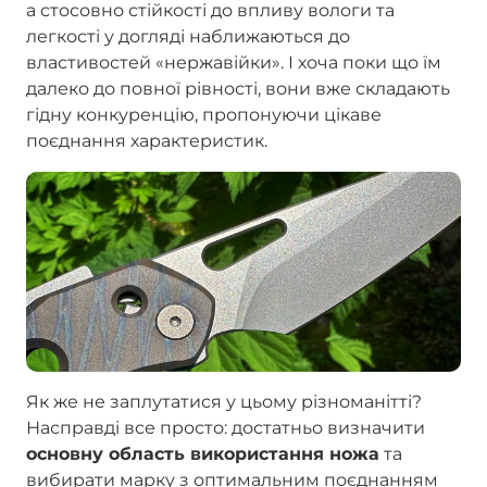
а стосовно стійкості до впливу вологи та
легкості у догляді наближаються до
властивостей «нержавійки». І хоча поки що їм
далеко до повної рівності, вони вже складають
гідну конкуренцію, пропонуючи цікаве
поєднання характеристик.
Як же не заплутатися у цьому різноманітті?
Насправді все просто: достатньо визначити
основну область використання ножа
та
вибирати марку з оптимальним поєднанням