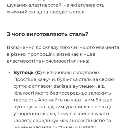
шуканих властивостей, на які впливають
хімічний склад та твердість сталі.
З чого виготовляють сталь?
Включення до складу того чи іншого елемента
в різних пропорціях визначає кінцеві
властивості та можливості клинка:
Вуглець (С)
є ключовою складовою.
Простіше кажучи, будь-яка сталь за своєю
суттю є сплавом заліза з вуглецем, від
кількості якого безпосередньо залежить
твердість. Але майте на увазі: чим більше
вуглецю у складі, тим уразливіше лезо до
утворення сколів, тому важливо шукати
«золоту середину» між зносостійкістю та
іншими характеристиками металу.