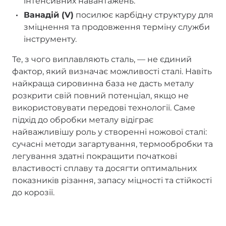
інтенсивних навантажень.
Ванадій (V)
посилює карбідну структуру для
зміцнення та продовження терміну служби
інструменту.
Те, з чого виплавляють сталь, — не єдиний
фактор, який визначає можливості сталі. Навіть
найкраща сировинна база не дасть металу
розкрити свій повний потенціал, якщо не
використовувати передові технології. Саме
підхід до обробки металу відіграє
найважливішу роль у створенні ножової сталі:
сучасні методи загартування, термообробки та
легування здатні покращити початкові
властивості сплаву та досягти оптимальних
показників різання, запасу міцності та стійкості
до корозії.