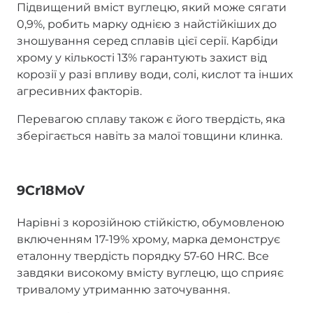
Підвищений вміст вуглецю, який може сягати
0,9%, робить марку однією з найстійкіших до
зношування серед сплавів цієї серії. Карбіди
хрому у кількості 13% гарантують захист від
корозії у разі впливу води, солі, кислот та інших
агресивних факторів.
Перевагою сплаву також є його твердість, яка
зберігається навіть за малої товщини клинка.
9Cr18MoV
Нарівні з корозійною стійкістю, обумовленою
включенням 17-19% хрому, марка демонструє
еталонну твердість порядку 57-60 HRC. Все
завдяки високому вмісту вуглецю, що сприяє
тривалому утриманню заточування.