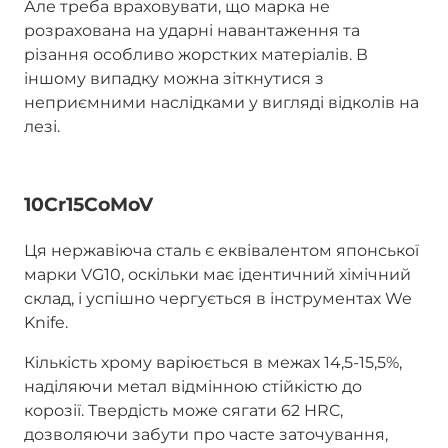
Але треба враховувати, що марка не
розрахована на ударні навантаження та
різання особливо жорстких матеріалів. В
іншому випадку можна зіткнутися з
неприємними наслідками у вигляді відколів на
лезі.
10Cr15CoMoV
Ця нержавіюча сталь є еквівалентом японської
марки VG10, оскільки має ідентичний хімічний
склад, і успішно чергується в інструментах We
Knife.
Кількість хрому варіюється в межах 14,5-15,5%,
наділяючи метал відмінною стійкістю до
корозії. Твердість може сягати 62 HRC,
дозволяючи забути про часте заточування,