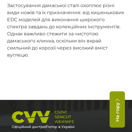
Застосування дамаської сталі охоплює різні
види ножів та їх призначення: від кишенькових
EDC моделей для виконання широкого
спектра завдань до колекційних інструментів.
Однак важливо стежити за чистотою
дамаського клинка, оскільки він вкрай
схильний до корозії через високий вміст
вуглецю.
На гору