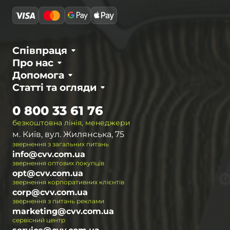
Співпраця
Про нас
Допомога
Статті та огляди
0 800 33 61 76
безкоштовна лінія, менеджери
м. Київ, вул. Жилянська, 75
звернення з загальних питань
info@cvv.com.ua
звернення оптових покупців
opt@cvv.com.ua
звернення корпоративних клієнтів
corp@cvv.com.ua
звернення з питань реклами
marketing@cvv.com.ua
сервісний центр