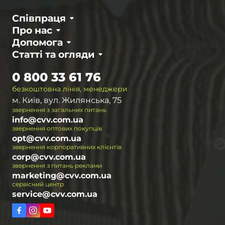
Співпраця
Про нас
Допомога
Статті та огляди
0 800 33 61 76
безкоштовна лінія, менеджери
м. Київ, вул. Жилянська, 75
звернення з загальних питань
info@cvv.com.ua
звернення оптових покупців
opt@cvv.com.ua
звернення корпоративних клієнтів
corp@cvv.com.ua
звернення з питань реклами
marketing@cvv.com.ua
сервісний центр
service@cvv.com.ua