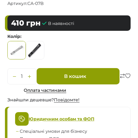
Артикул:
CA-07B
410
грн
В наявності
Колір
В кошик
Оплата частинами
Знайшли дешевше?
Повiдомте!
Юридичним особам та ФОП
Спеціальні умови для бізнесу