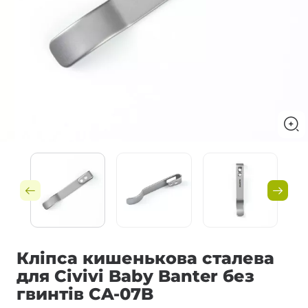
Кліпса кишенькова сталева
для Civivi Baby Banter без
гвинтів CA-07B