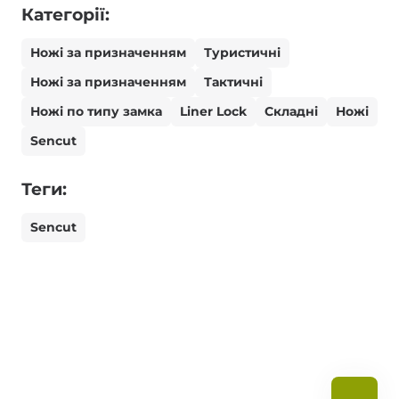
Категорії:
Ножі за призначенням
Туристичні
Ножі за призначенням
Тактичні
Ножі по типу замка
Liner Lock
Складні
Ножі
Sencut
Теги:
Sencut