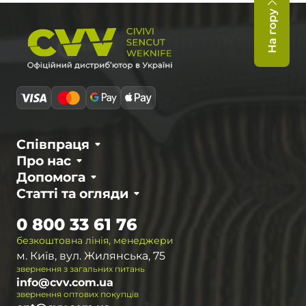
На гору
Співпраця
Про нас
Допомога
Статті та огляди
0 800 33 61 76
безкоштовна лінія, менеджери
м. Київ, вул. Жилянська, 75
звернення з загальних питань
info@cvv.com.ua
звернення оптових покупців