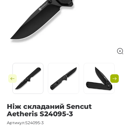
Ніж складаний Sencut
Aetheris S24095-3
Артикул:
S24095-3