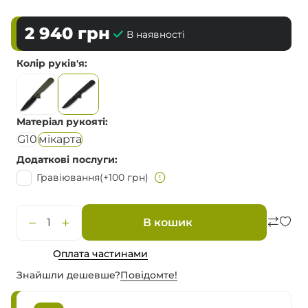
2 940
грн
В наявності
Колір руків'я
Матеріал рукояті
G10
мікарта
Додаткові послуги
Гравіювання
(+100 грн)
В кошик
Оплата частинами
Знайшли дешевше?
Повiдомте!