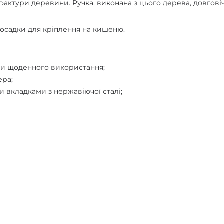
актури деревини. Ручка, виконана з цього дерева, довговічн
осадки для кріплення на кишеню.
іди щоденного використання;
ера;
и вкладками з нержавіючої сталі;