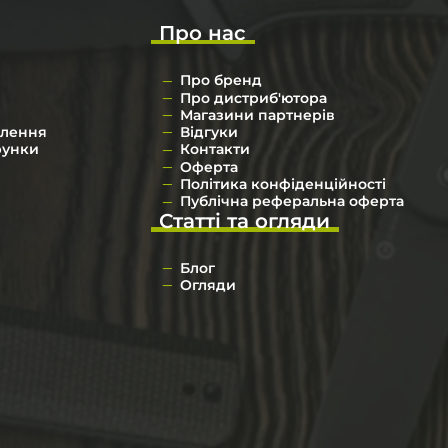
Про нас
Про бренд
Про дистриб'ютора
Магазини партнерів
влення
Відгуки
рунки
Контакти
Оферта
Політика конфіденційності
Публічна реферальна оферта
Статті та огляди
Блог
Огляди