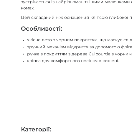
зустрічається із найрізноманітнішими малюнками ф
комах.
Цей складаний ніж оснащений кліпсою глибокої п
Особливості:
якісне лезо з чорним покриттям, що маскує сл
зручний механізм відкриття за допомогою фліп
ручка з покриттям з дерева Cuibourtia з чорним
кліпса для комфортного носіння в кишені.
Категорії: