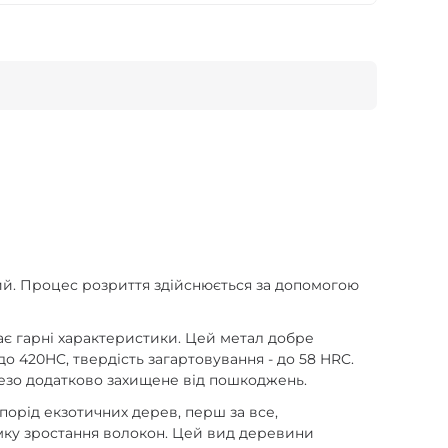
ний. Процес розриття здійснюється за допомогою
ає гарні характеристики. Цей метал добре
о 420HC, твердість загартовування - до 58 HRC.
лезо додатково захищене від пошкоджень.
порід екзотичних дерев, перш за все,
рямку зростання волокон. Цей вид деревини