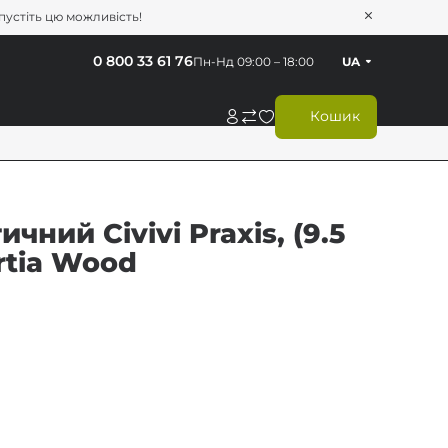
опустіть цю можливість!
0 800 33 61 76
Пн-Нд 09:00 – 18:00
UA
Кошик
ний Civivi Praxis, (9.5
rtia Wood