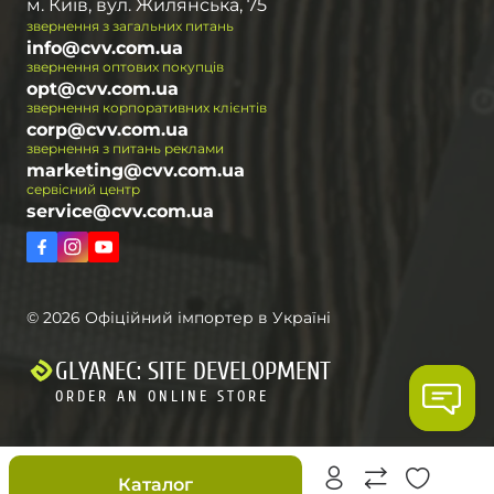
м. Київ, вул. Жилянська, 75
звернення з загальних питань
info@cvv.com.ua
звернення оптових покупців
opt@cvv.com.ua
звернення корпоративних клієнтів
corp@cvv.com.ua
звернення з питань реклами
marketing@cvv.com.ua
сервісний центр
service@cvv.com.ua
© 2026 Офіційний імпортер в Україні
GLYANEC: SITE DEVELOPMENT
ORDER AN ONLINE STORE
Знижки
Каталог