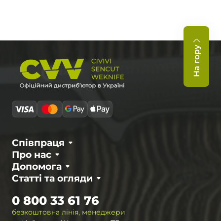
На гору
Співпраця
Про нас
Допомога
Статті та огляди
0 800 33 61 76
безкоштовна лінія, менеджери