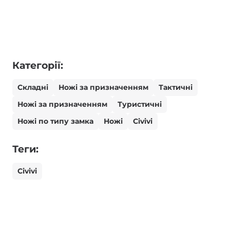
Категорії:
Складні
Ножі за призначенням
Тактичні
Ножі за призначенням
Туристичні
Ножі по типу замка
Ножі
Civivi
Теги:
Civivi