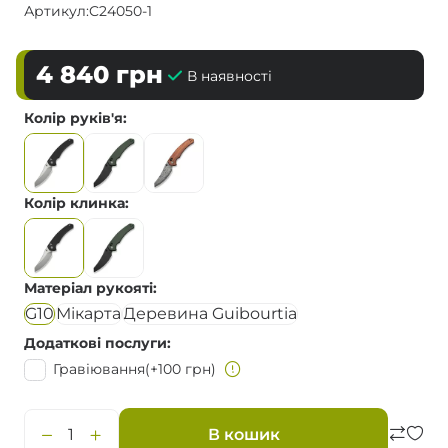
Артикул:
C24050-1
4 840
грн
В наявності
Колір руків'я
Колір клинка
Матеріал рукояті
G10
Мікарта
Деревина Guibourtia
Додаткові послуги
Гравіювання
(+100 грн)
В кошик