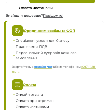
Оплата частинами
Знайшли дешевше?
Повiдомте!
Юридичним особам та ФОП
Спеціальні умови для бізнесу
Працюємо з ПДВ
Персональний супровід кожного
замовлення
Звертайтесь в
онлайн-чат
або за телефоном
(097) 428 
84 55
Оплата
Онлайн оплата
Оплата при отримані
Оплата частинами