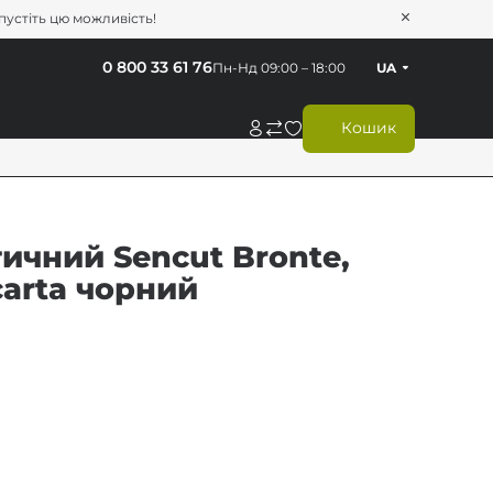
опустіть цю можливість!
0 800 33 61 76
Пн-Нд 09:00 – 18:00
UA
Кошик
ичний Sencut Bronte,
carta чорний