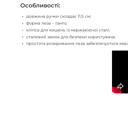
Особливості:
довжина ручки складає 11,5 см;
форма леза – танто;
кліпса для кишень із нержавіючої сталі;
сталевий замок для безпеки користувача;
простота розкривання леза забезпечується ке