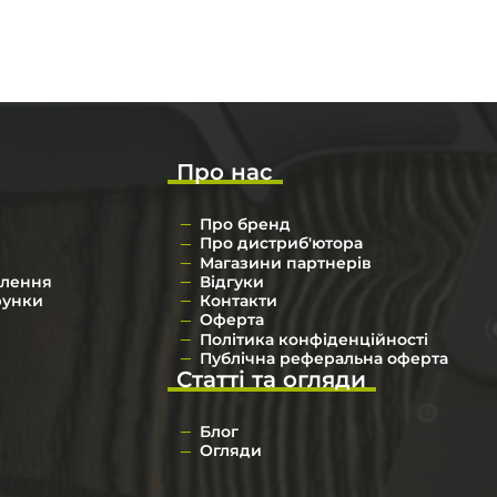
Про нас
Про бренд
Про дистриб'ютора
Магазини партнерів
влення
Відгуки
рунки
Контакти
Оферта
Політика конфіденційності
Публічна реферальна оферта
Статті та огляди
Блог
Огляди