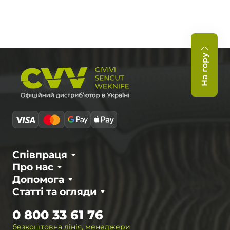
На гору
Співпраця
Про нас
Допомога
Статті та огляди
0 800 33 61 76
безкоштовна лінія, менеджери