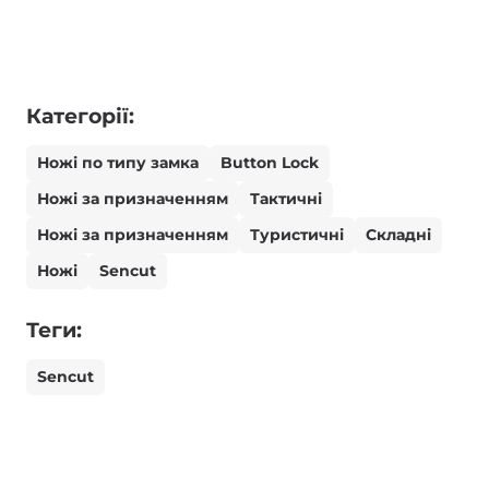
Категорії:
Ножі по типу замка
Button Lock
Ножі за призначенням
Тактичні
Ножі за призначенням
Туристичні
Складні
Ножі
Sencut
Теги:
Sencut