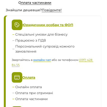
Оплата частинами
Знайшли дешевше?
Повiдомте!
Юридичним особам та ФОП
Спеціальні умови для бізнесу
Працюємо з ПДВ
Персональний супровід кожного
замовлення
Звертайтесь в
онлайн-чат
або за телефоном
(097) 428 
84 55
Оплата
Онлайн оплата
Оплата при отримані
Оплата частинами