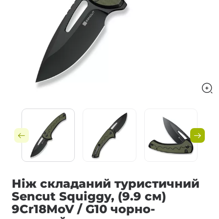
Ніж складаний туристичний
Sencut Squiggy, (9.9 см)
9Cr18MoV / G10 чорно-