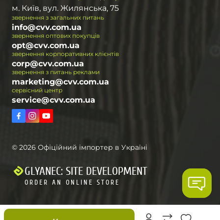
м. Київ, вул. Жилянська, 75
звернення з загальних питань
info@cvv.com.ua
звернення оптових покупців
opt@cvv.com.ua
звернення корпоративних клієнтів
corp@cvv.com.ua
звернення з питань реклами
marketing@cvv.com.ua
сервісний центр
service@cvv.com.ua
© 2026 Офіційний імпортер в Україні
GLYANEC: SITE DEVELOPMENT
ORDER AN ONLINE STORE
Знижки