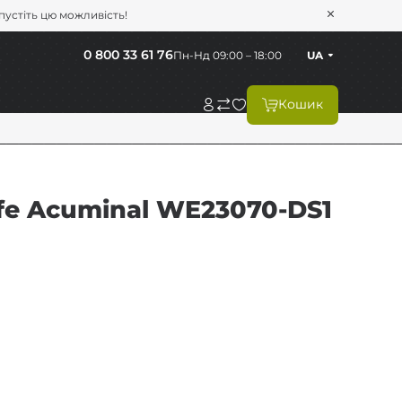
опустіть цю можливість!
0 800 33 61 76
Пн-Нд 09:00 – 18:00
UA
Кошик
fe Acuminal WE23070-DS1