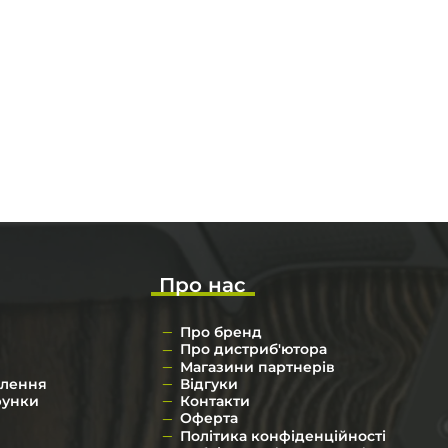
Про нас
Про бренд
Про дистриб'ютора
Магазини партнерів
влення
Відгуки
рунки
Контакти
Оферта
Політика конфіденційності