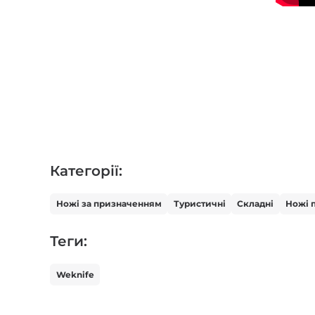
Категорії:
Ножі за призначенням
Туристичні
Складні
Ножі 
Теги:
Weknife