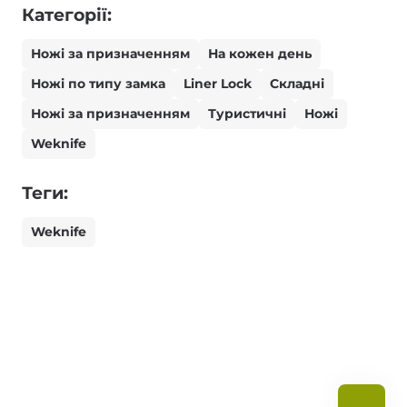
Категорії:
Ножі за призначенням
На кожен день
Ножі по типу замка
Liner Lock
Складні
Ножі за призначенням
Туристичні
Ножі
Weknife
Теги:
Weknife