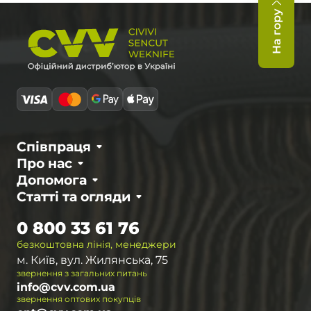
На гору
Співпраця
Про нас
Допомога
Статті та огляди
0 800 33 61 76
безкоштовна лінія, менеджери
м. Київ, вул. Жилянська, 75
звернення з загальних питань
info@cvv.com.ua
звернення оптових покупців