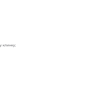
у клинку;