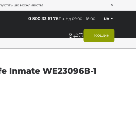
опустіть цю можливість!
0 800 33 61 76
Пн-Нд 09:00 – 18:00
UA
Кошик
fe Inmate WE23096B-1