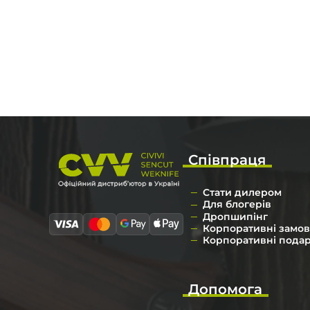
Співпраця
Стати дилером
Для блогерів
Дропшипінг
Корпоративні замо
Корпоративні пода
Допомога