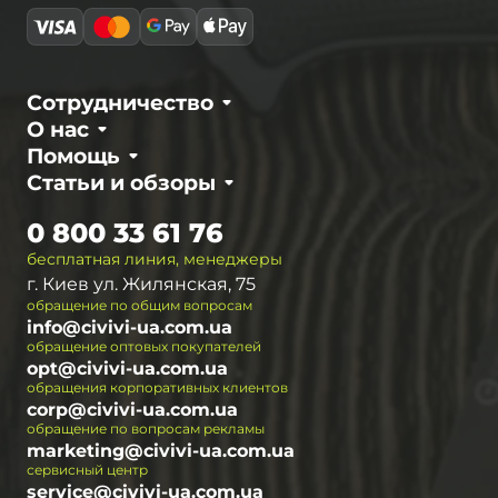
Сотрудничество
О нас
Помощь
Статьи и обзоры
0 800 33 61 76
бесплатная линия, менеджеры
г. Киев ул. Жилянская, 75
обращение по общим вопросам
info@civivi-ua.com.ua
обращение оптовых покупателей
opt@civivi-ua.com.ua
обращения корпоративных клиентов
corp@civivi-ua.com.ua
обращение по вопросам рекламы
marketing@civivi-ua.com.ua
сервисный центр
service@civivi-ua.com.ua