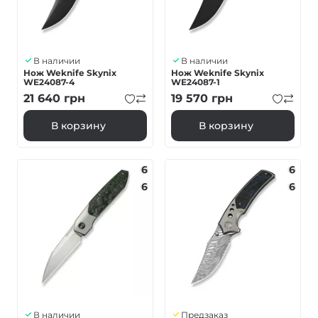
В наличии
В наличии
Нож Weknife Skynix
Нож Weknife Skynix
WE24087-4
WE24087-1
21 640
грн
19 570
грн
В корзину
В корзину
6
6
6
6
В наличии
Предзаказ