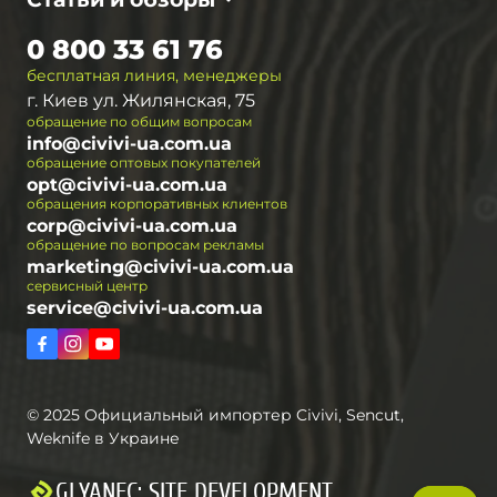
0 800 33 61 76
бесплатная линия, менеджеры
г. Киев ул. Жилянская, 75
обращение по общим вопросам
info@civivi-ua.com.ua
обращение оптовых покупателей
opt@civivi-ua.com.ua
обращения корпоративных клиентов
corp@civivi-ua.com.ua
обращение по вопросам рекламы
marketing@civivi-ua.com.ua
сервисный центр
service@civivi-ua.com.ua
© 2025 Официальный импортер Civivi, Sencut,
Weknife в Украине
GLYANEC: SITE DEVELOPMENT