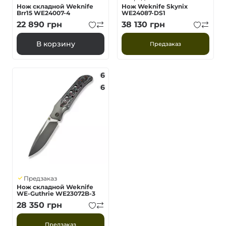
Нож складной Weknife
Нож Weknife Skynix
Brr15 WE24007-4
WE24087-DS1
22 890
грн
38 130
грн
В корзину
Предзаказ
6
6
Предзаказ
Нож складной Weknife
WE-Guthrie WE23072B-3
28 350
грн
Предзаказ