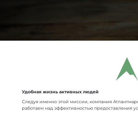
Ножи по типу зам
Ножи по назначе
Складные
Тактическое снар
Фиксированные
Удобная жизнь активных людей
Следуя именно этой миссии, компания Атлантмарк
работаем над эффективностью предоставления ус