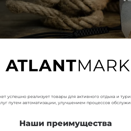
ка
нию
яжение
ет успешно реализует товары для активного отдыха и тури
луг путем автоматизации, улучшением процессов обслужи
Наши преимущества