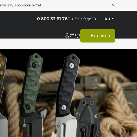
тите эту возможность!
0 800 33 61 76
Пн-Вс с 9 до 18
RU
Корзина