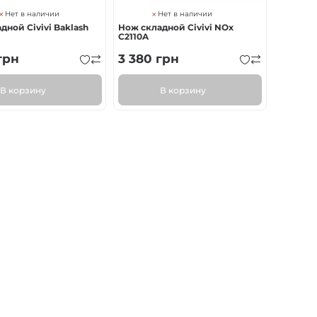
Нет в наличии
Нет в наличии
дной Civivi Baklash
Нож складной Civivi NOx
C2110A
грн
3 380
грн
В корзину
В корзину