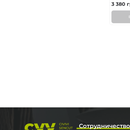
3 380
г
Сотрудничеств