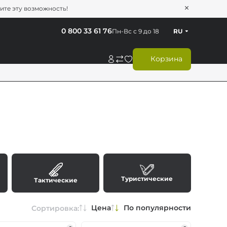
тите эту возможность!
0 800 33 61 76
Пн-Вс с 9 до 18
RU
Корзина
Туристические
Тактические
Цена
По популярности
Сортировка: