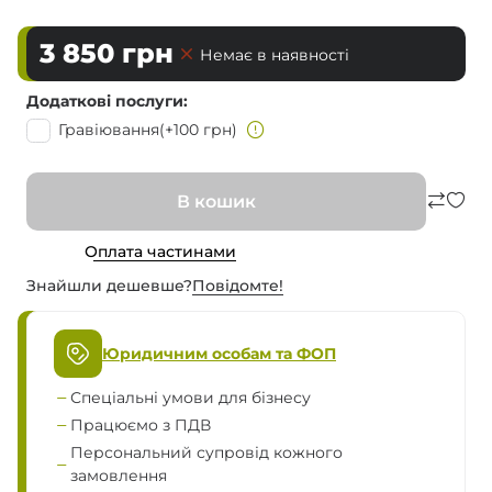
3 850
грн
Немає в наявності
Додаткові послуги
Гравіювання
(+100 грн)
В кошик
Оплата частинами
Знайшли дешевше?
Повiдомте!
Юридичним особам та ФОП
Спеціальні умови для бізнесу
Працюємо з ПДВ
Персональний супровід кожного
замовлення