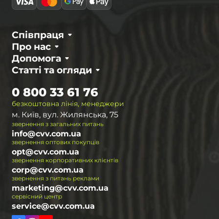
Співпраця
Про нас
Допомога
Статті та огляди
0 800 33 61 76
безкоштовна лінія, менеджери
м. Київ, вул. Жилянська, 75
звернення з загальних питань
info@cvv.com.ua
звернення оптових покупців
opt@cvv.com.ua
звернення корпоративних клієнтів
corp@cvv.com.ua
звернення з питань реклами
marketing@cvv.com.ua
сервісний центр
service@cvv.com.ua