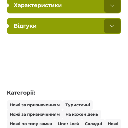
Характеристики
Відгуки
Категорії:
Ножі за призначенням
Туристичні
Ножі за призначенням
На кожен день
Ножі по типу замка
Liner Lock
Складні
Ножі