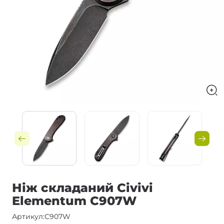
Ніж складаний Civivi
Elementum C907W
Артикул:
C907W