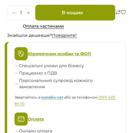
В кошик
Оплата частинами
Знайшли дешевше?
Повiдомте!
Юридичним особам та ФОП
Спеціальні умови для бізнесу
Працюємо з ПДВ
Персональний супровід кожного
замовлення
Звертайтесь в
онлайн-чат
або за телефоном
(097) 428 
84 55
Оплата
Онлайн оплата