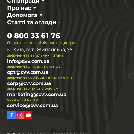
Співпраця
Про нас
Допомога
Статті та огляди
0 800 33 61 76
безкоштовна лінія, менеджери
м. Київ, вул. Жилянська, 75
звернення з загальних питань
info@cvv.com.ua
звернення оптових покупців
opt@cvv.com.ua
звернення корпоративних клієнтів
corp@cvv.com.ua
звернення з питань реклами
marketing@cvv.com.ua
сервісний центр
service@cvv.com.ua