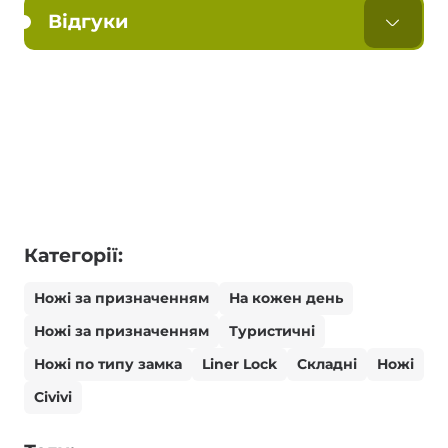
Відгуки
Категорії:
Ножі за призначенням
На кожен день
Ножі за призначенням
Туристичні
Ножі по типу замка
Liner Lock
Складні
Ножі
Civivi