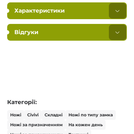
Характеристики
Відгуки
Категорії:
Ножі
Civivi
Складні
Ножі по типу замка
Ножі за призначенням
На кожен день