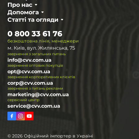
Про нас
Допомога
Статті та огляди
0 800 33 61 76
безкоштовна лінія, менеджери
м. Київ, вул. Жилянська, 75
звернення з загальних питань
info@cvv.com.ua
звернення оптових покупців
opt@cvv.com.ua
звернення корпоративних клієнтів
corp@cvv.com.ua
звернення з питань реклами
marketing@cvv.com.ua
сервісний центр
service@cvv.com.ua
© 2026 Офіційний імпортер в Україні