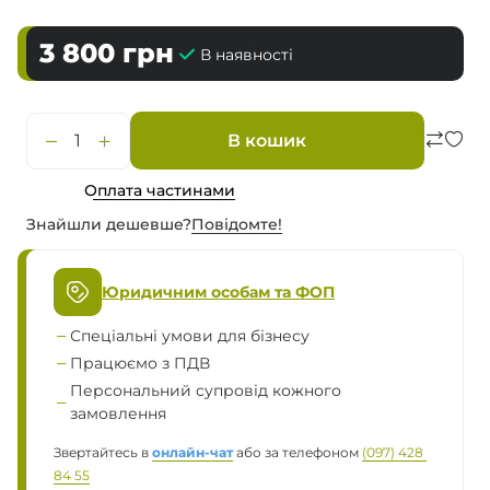
3 800
грн
В наявності
В кошик
Оплата частинами
Знайшли дешевше?
Повiдомте!
Юридичним особам та ФОП
Спеціальні умови для бізнесу
Працюємо з ПДВ
Персональний супровід кожного
замовлення
Звертайтесь в
онлайн-чат
або за телефоном
(097) 428 
84 55