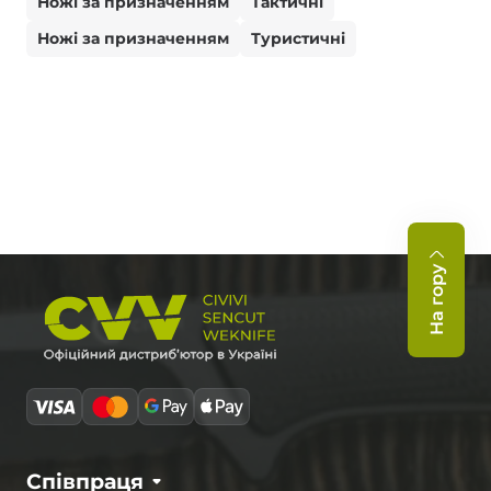
Ножі за призначенням
Тактичні
Ножі за призначенням
Туристичні
На гору
Співпраця