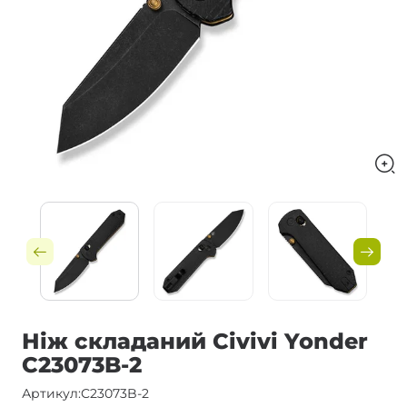
Ніж складаний Civivi Yonder
C23073B-2
Артикул:
C23073B-2