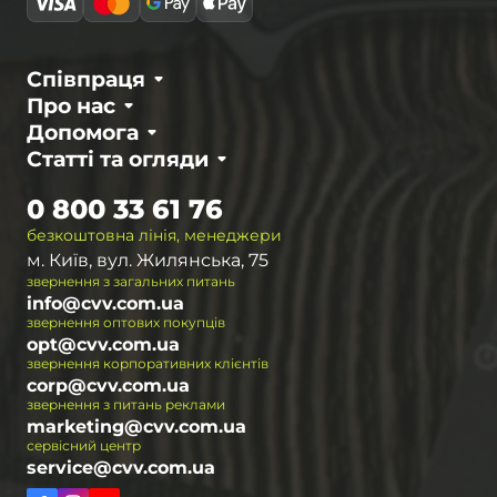
Співпраця
Про нас
Допомога
Статті та огляди
0 800 33 61 76
безкоштовна лінія, менеджери
м. Київ, вул. Жилянська, 75
звернення з загальних питань
info@cvv.com.ua
звернення оптових покупців
opt@cvv.com.ua
звернення корпоративних клієнтів
corp@cvv.com.ua
звернення з питань реклами
marketing@cvv.com.ua
сервісний центр
service@cvv.com.ua