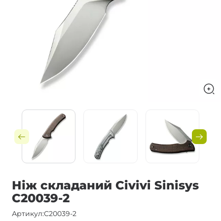
Ніж складаний Civivi Sinisys
C20039-2
Артикул:
C20039-2