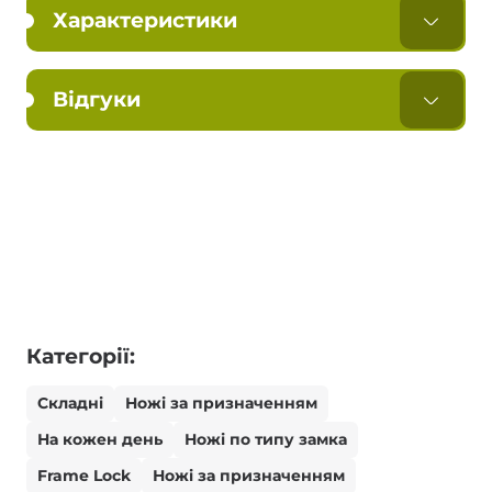
Характеристики
Відгуки
Категорії:
Складні
Ножі за призначенням
На кожен день
Ножі по типу замка
Frame Lock
Ножі за призначенням