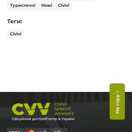
Туристичні
Ножі
Civivi
Теги:
Civivi
На гору