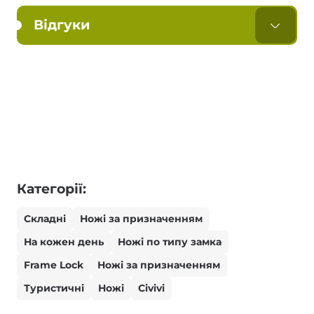
Відгуки
Категорії:
Складні
Ножі за призначенням
На кожен день
Ножі по типу замка
Frame Lock
Ножі за призначенням
Туристичні
Ножі
Civivi