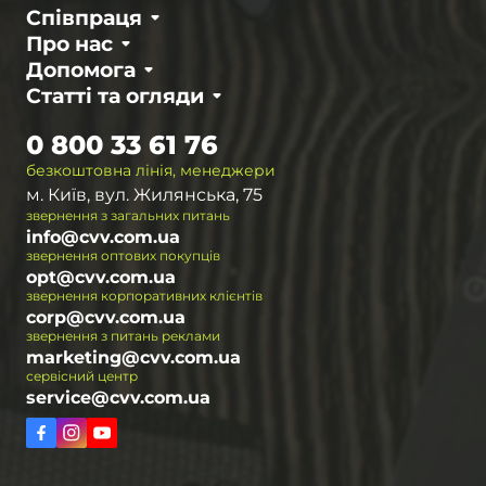
Співпраця
Про нас
Допомога
Статті та огляди
0 800 33 61 76
безкоштовна лінія, менеджери
м. Київ, вул. Жилянська, 75
звернення з загальних питань
info@cvv.com.ua
звернення оптових покупців
opt@cvv.com.ua
звернення корпоративних клієнтів
corp@cvv.com.ua
звернення з питань реклами
marketing@cvv.com.ua
сервісний центр
service@cvv.com.ua