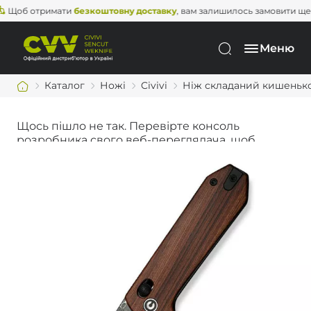
б отримати
безкоштовну доставку
, вам залишилось замовити ще на
2
Меню
Каталог
Ножі
Civivi
Ніж складаний кишенькови
Щось пішло не так. Перевірте консоль
розробника свого веб-переглядача, щоб
дізнатися більше.