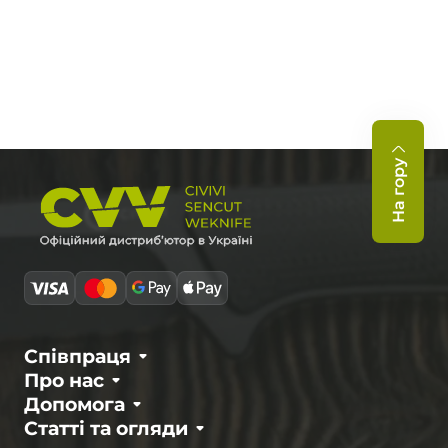
На гору
Співпраця
Про нас
Допомога
Статті та огляди