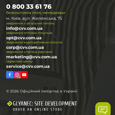
0 800 33 61 76
безкоштовна лінія, менеджери
м. Київ, вул. Жилянська, 75
звернення з загальних питань
info@cvv.com.ua
звернення оптових покупців
opt@cvv.com.ua
звернення корпоративних клієнтів
corp@cvv.com.ua
звернення з питань реклами
marketing@cvv.com.ua
сервісний центр
service@cvv.com.ua
© 2026 Офіційний імпортер в Україні
GLYANEC: SITE DEVELOPMENT
ORDER AN ONLINE STORE