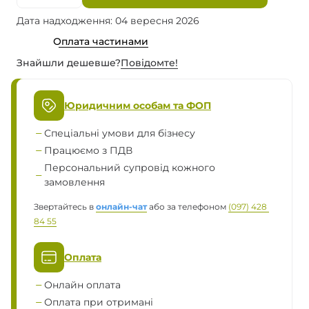
Дата надходження: 04 вересня 2026
Оплата частинами
Знайшли дешевше?
Повiдомте!
Юридичним особам та ФОП
Спеціальні умови для бізнесу
Працюємо з ПДВ
Персональний супровід кожного
замовлення
Звертайтесь в
онлайн-чат
або за телефоном
(097) 428 
84 55
Оплата
Онлайн оплата
Оплата при отримані