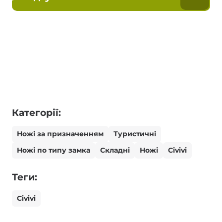
Категорії:
Ножі за призначенням
Туристичні
Ножі по типу замка
Складні
Ножі
Civivi
Теги:
Civivi