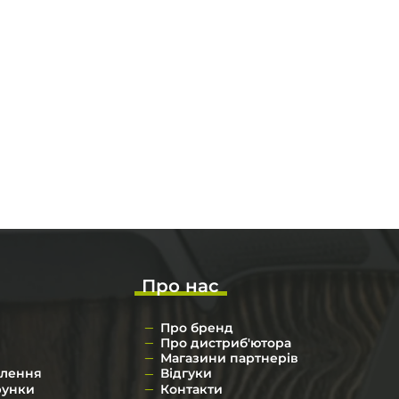
Про нас
Про бренд
Про дистриб'ютора
Магазини партнерів
влення
Відгуки
рунки
Контакти