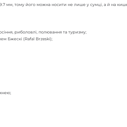
7 мм, тому його можна носити не лише у сумці, а й на киш
сіння, риболовлі, полювання та туризму;
Бжескі (Rafal Brzeski);
рхнею;