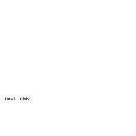
Ножі
Civivi