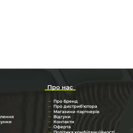
Про нас
Про бренд
Про дистриб'ютора
Магазини партнерів
влення
Відгуки
рунки
Контакти
Оферта
Політика конфіденційності