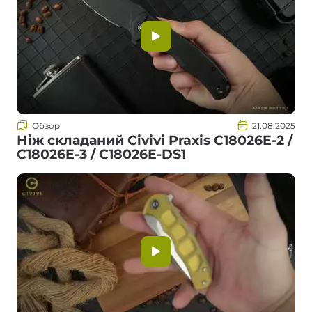
Обзор
21.08.2025
Ніж складаний Civivi Praxis C18026E-2 /
C18026E-3 / C18026E-DS1