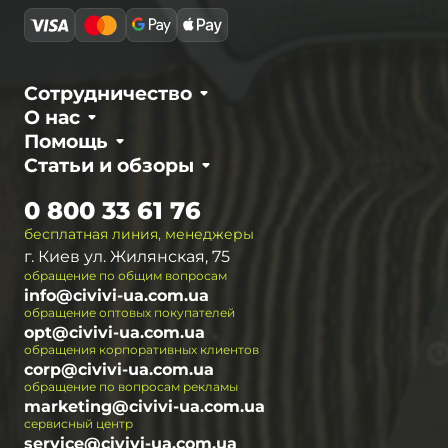
Сотрудничество
О нас
Помощь
Статьи и обзоры
0 800 33 61 76
бесплатная линия, менеджеры
г. Киев ул. Жилянская, 75
обращение по общим вопросам
info@civivi-ua.com.ua
обращение оптовых покупателей
opt@civivi-ua.com.ua
обращения корпоративных клиентов
corp@civivi-ua.com.ua
обращение по вопросам рекламы
marketing@civivi-ua.com.ua
сервисный центр
service@civivi-ua.com.ua