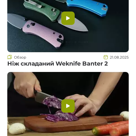
Обзор
21.08.2025
Ніж складаний Weknife Banter 2