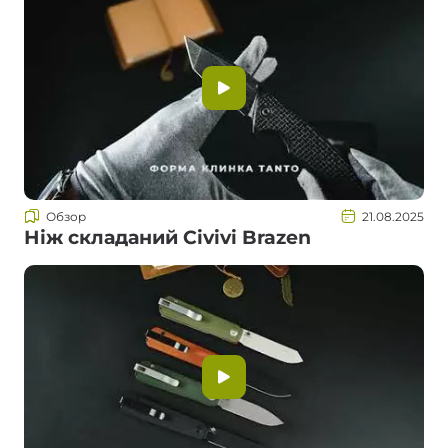
Обзор
21.08.2025
Ніж складаний Civivi Brazen