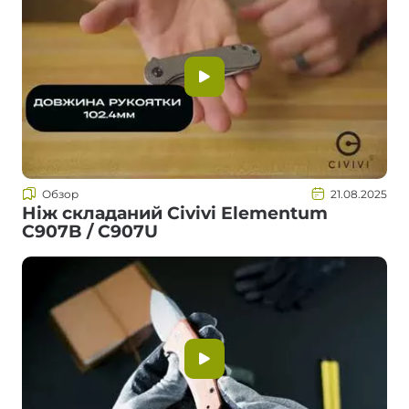
Обзор
21.08.2025
Ніж складаний Civivi Elementum
C907B / C907U