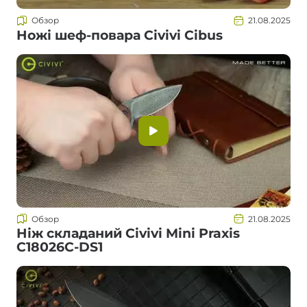
Обзор
21.08.2025
Ножі шеф-повара Civivi Cibus
Обзор
21.08.2025
Ніж складаний Civivi Mini Praxis
C18026C-DS1