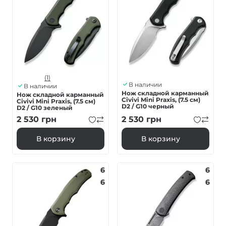
(1)
В наличии
В наличии
Нож складной карманный
Нож складной карманный
Civivi Mini Praxis, (7.5 см)
Civivi Mini Praxis, (7.5 см)
D2 / G10 черный
D2 / G10 зеленый
2 530
грн
2 530
грн
В корзину
В корзину
6
6
6
6