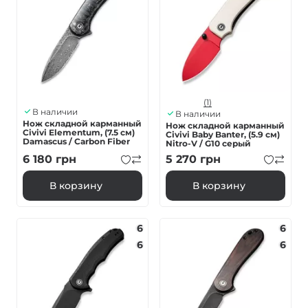
(1)
В наличии
В наличии
Нож складной карманный
Нож складной карманный
Civivi Elementum, (7.5 см)
Civivi Baby Banter, (5.9 см)
Damascus / Carbon Fiber
Nitro-V / G10 серый
6 180
грн
5 270
грн
В корзину
В корзину
6
6
6
6