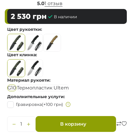
5.0
1 отзыв
2 530
грн
В наличии
Цвет рукоятки
Цвет клинка
Материал рукояти
G10
Термопластик Ultem
Дополнительные услуги
Гравировка
(+100 грн)
В корзину