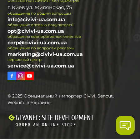
бесплатная линия, менеджеры
г. Киев ул. Жилянская, 75
обращение по общим вопросам
info@civivi-ua.com.ua
обращение оптовых покупателей
opt@civivi-ua.com.ua
обращения корпоративных клиентов
corp@civivi-ua.com.ua
обращение по вопросам рекламы
marketing@civivi-ua.com.ua
сервисный центр
service@civivi-ua.com.ua
© 2025 Официальный импортер Civivi, Sencut,
Weknife в Украине
GLYANEC: SITE DEVELOPMENT
ORDER AN ONLINE STORE