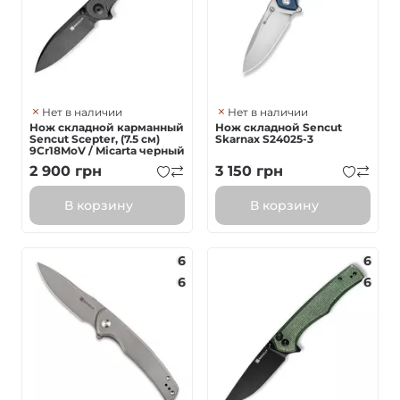
Нет в наличии
Нет в наличии
Нож складной карманный
Нож складной Sencut
Sencut Scepter, (7.5 см)
Skarnax S24025-3
9Cr18MoV / Micarta черный
2 900
грн
3 150
грн
В корзину
В корзину
6
6
6
6