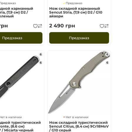
Предзаказ
Предзаказ
адной карманный
Нож складной карманный
ia, (7,9 см) D2 /
Sencut Stria, (7,9 см) D2 / G10
зеленый
айвори
грн
2 490
грн
Предзаказ
Предзаказ
6
6
6
6
Нет в наличии
Нет в наличии
адной туристический
Нож складной туристический
onte, (8.6 см)
Sencut Citius, (8.4 см) 9Cr18MoV
 / Micarta черный
/ G10 серый