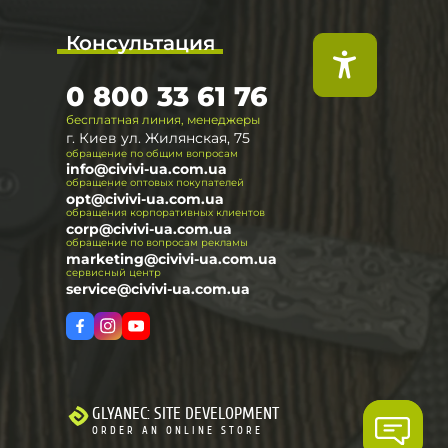
Консультация
0 800 33 61 76
бесплатная линия, менеджеры
г. Киев ул. Жилянская, 75
обращение по общим вопросам
info@civivi-ua.com.ua
обращение оптовых покупателей
opt@civivi-ua.com.ua
обращения корпоративных клиентов
corp@civivi-ua.com.ua
обращение по вопросам рекламы
marketing@civivi-ua.com.ua
сервисный центр
service@civivi-ua.com.ua
GLYANEC: SITE DEVELOPMENT
ORDER AN ONLINE STORE