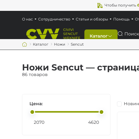
Чтобы получить
О нас
Сотрудничество
Статьи и обзоры
Помощь
О
Поиск
Каталог
Каталог
Ножи
Sencut
Скидки
Ножи Sencut — страниц
Новинки
86 товаров
Ножи
Цена:
Новин
Мультитулы
Аксессуары