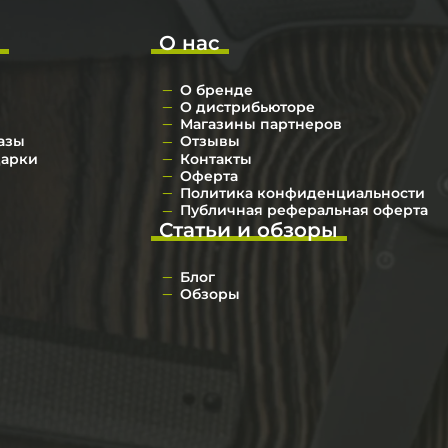
о
О нас
О бренде
О дистрибьюторе
Магазины партнеров
азы
Отзывы
дарки
Контакты
Оферта
Политика конфиденциальности
Публичная реферальная оферта
Статьи и обзоры
Блог
Обзоры