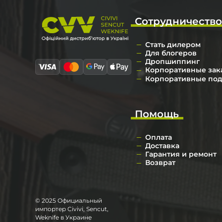
Сотрудничеств
Стать дилером
Для блогеров
Дропшиппинг
Корпоративные зак
Корпоративные по
Помощь
Оплата
Доставка
Гарантия и ремонт
Возврат
© 2025 Официальный
импортер Civivi, Sencut,
Weknife в Украине