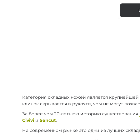
Категория складных ножей является крупнейшей в 
клинок скрывается в рукояти, чем не могут похва
За более чем 20-летнюю историю существования
Civivi
и
Sencut
.
На современном рынке это одни из лучших складн