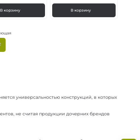
В корзину
В корзину
ующая
Следующая
страница
ция
ц
сняется универсальностью конструкций, в которых
ентов, не считая продукции дочерних брендов