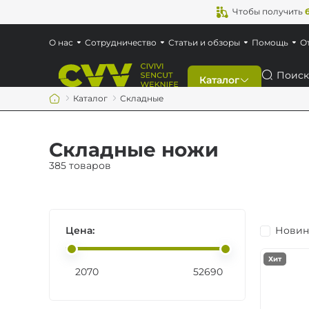
Чтобы получить
О нас
Сотрудничество
Статьи и обзоры
Помощь
О
Поиск
Каталог
Каталог
Складные
Скидки
Складные ножи
Новинки
385 товаров
Ножи
Цена:
Новин
Мультитулы
Хит
Аксессуары