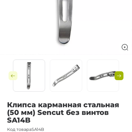
Клипса карманная стальная
(50 мм) Sencut без винтов
SA14B
Код товара
SA14B