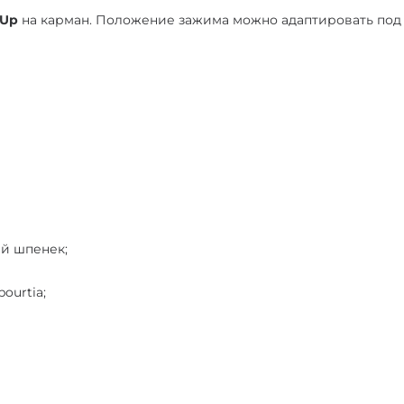
-Up
на карман. Положение зажима можно адаптировать под 
й шпенек;
ourtia;