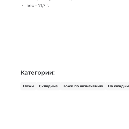
вес – 71,7 г.
Категории:
Ножи
Складные
Ножи по назначению
На каждый