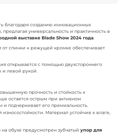
ть благодаря созданию инновационных
 предлагая универсальность и практичность в
одной выставке Blade Show 2024 года
.
ом от спинки к режущей кромке обеспечивает
ция открывается с помощью двухстороннего
к и левой рукой.
повышенную прочность и стойкость к
ше остается острым при активном
м и подчеркивает его премиальность.
 износостойкости. Материал устойчив к влаге,
о на обухе предусмотрен зубчатый
упор для