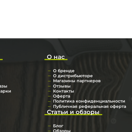
о
О нас
О бренде
О дистрибьюторе
Магазины партнеров
азы
Отзывы
дарки
Контакты
Оферта
Политика конфиденциальности
Публичная реферальная оферта
Статьи и обзоры
Блог
Обзоры