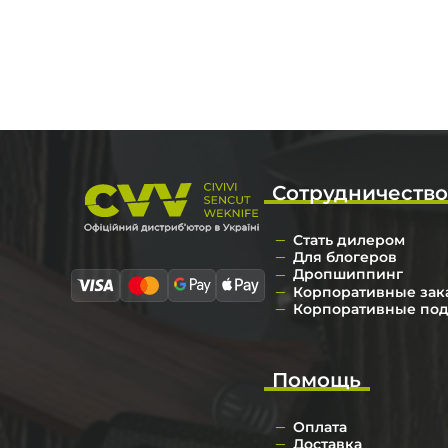
Сотрудничеств
Стать дилером
Для блогеров
Дропшиппинг
Корпоративные зак
Корпоративные по
Помощь
Оплата
Доставка