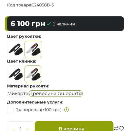
Код товара
C24058B-3
6 100
грн
В наличии
Цвет рукоятки
Цвет клинка
Материал рукояти
Микарта
Древесина Guibourtia
Дополнительные услуги
Гравировка
(+100 грн)
В корзину