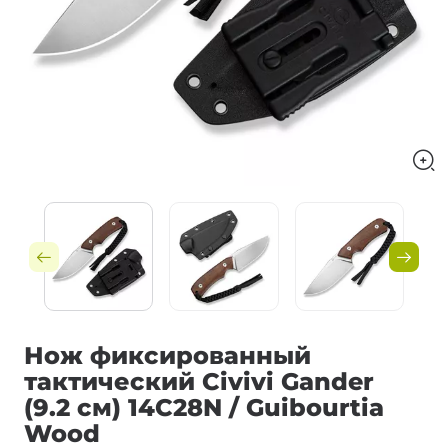
Нож фиксированный
тактический Civivi Gander
(9.2 см) 14C28N / Guibourtia
Wood