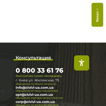
Вверх
Консультация
0 800 33 61 76
бесплатная линия, менеджеры
г. Киев ул. Жилянская, 75
обращение по общим вопросам
info@civivi-ua.com.ua
обращение оптовых покупателей
opt@civivi-ua.com.ua
обращения корпоративных клиентов
corp@civivi-ua.com.ua
обращение по вопросам рекламы