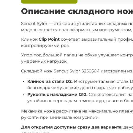
Описание складного ножа
Sencut Sylor — это серия утилитарных складных 
модель остается полноформатным инструментом, 
Клинок
Clip Point
сочетает выразительный профил
контролируемый рез.
Упор под большой палец на обухе улучшает контр
умеренных нагрузок.
Складной нож Sencut Sylor S25056-1 изготовлен из
Клинок из стали D2.
Инструментальная сталь D
благодаря чему лезвие долго сохраняет рабочу
Рукоять с накладками G10.
Стеклотекстолит на
устойчив к перепадам температур, влаге и бо
Механика ножа рассчитана на максимально плавн
рукояти при минимальном усилии.
Для открытия доступны сразу два варианта
: дв