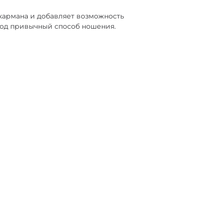
 кармана и добавляет возможность
под привычный способ ношения.