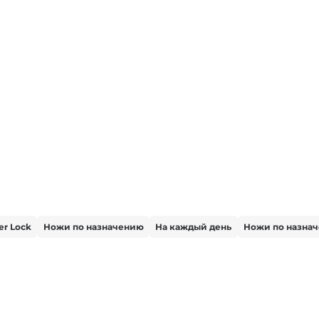
er Lock
Ножи по назначению
На каждый день
Ножи по назна