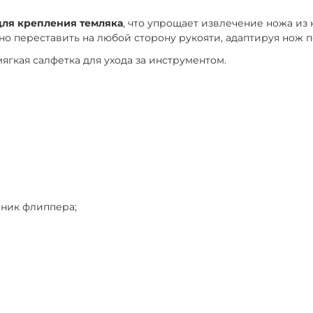
для крепления темляка
, что упрощает извлечение ножа из
о переставить на любой сторону рукояти, адаптируя нож 
ягкая салфетка для ухода за инструментом.
вник флиппера;