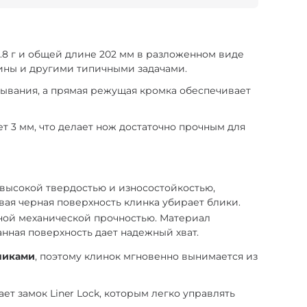
1.8 г и общей длине 202 мм в разложенном виде
зины и другими типичными задачами.
лывания, а прямая режущая кромка обеспечивает
т 3 мм, что делает нож достаточно прочным для
высокой твердостью и износостойкостью,
вая черная поверхность клинка убирает блики.
ной механической прочностью. Материал
нная поверхность дает надежный хват.
никами
, поэтому клинок мгновенно вынимается из
ет замок Liner Lock, которым легко управлять