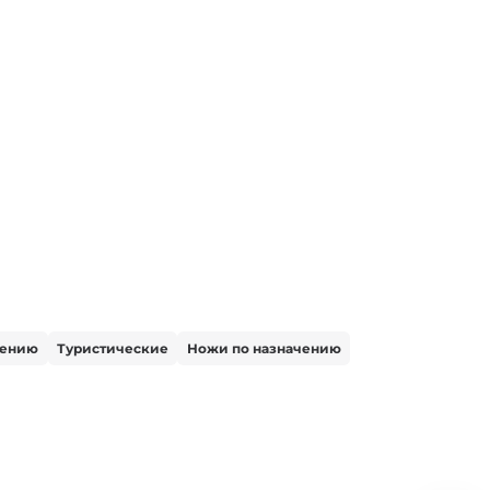
чению
Туристические
Ножи по назначению