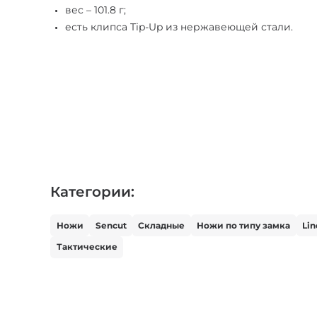
вес – 101.8 г;
есть клипса Tip-Up из нержавеющей стали.
Категории:
Ножи
Sencut
Складные
Ножи по типу замка
Lin
Тактические