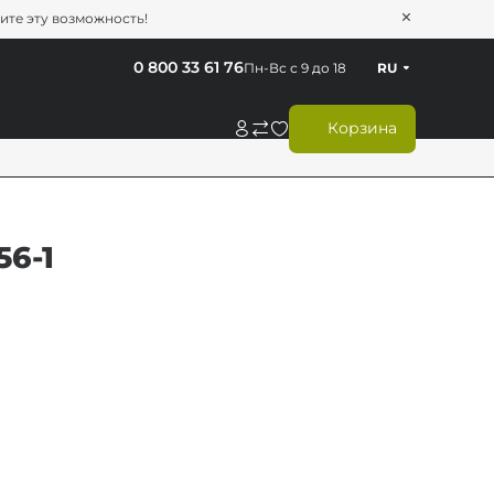
тите эту возможность!
0 800 33 61 76
Пн-Вс с 9 до 18
RU
Корзина
56-1