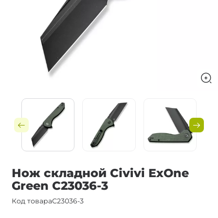
Нож складной Civivi ExOne
Green C23036-3
Код товара
C23036-3