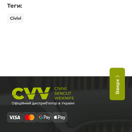
Теги:
Civivi
Вверх