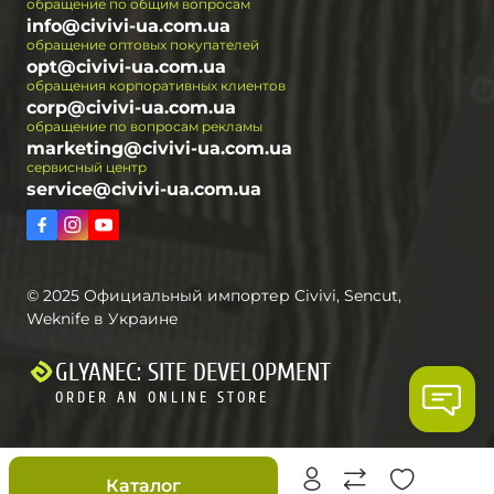
обращение по общим вопросам
info@civivi-ua.com.ua
обращение оптовых покупателей
opt@civivi-ua.com.ua
обращения корпоративных клиентов
corp@civivi-ua.com.ua
обращение по вопросам рекламы
marketing@civivi-ua.com.ua
сервисный центр
service@civivi-ua.com.ua
© 2025 Официальный импортер Civivi, Sencut,
Weknife в Украине
GLYANEC: SITE DEVELOPMENT
ORDER AN ONLINE STORE
Скидки
Каталог