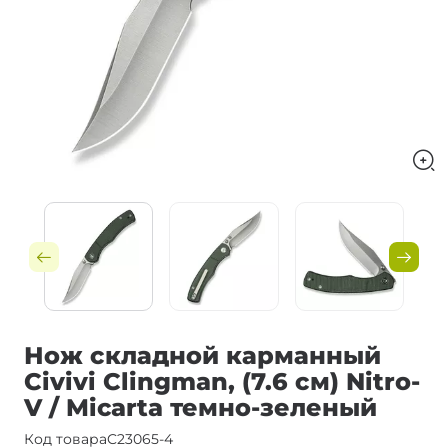
Нож складной карманный
Civivi Clingman, (7.6 см) Nitro-
V / Micarta темно-зеленый
Код товара
C23065-4