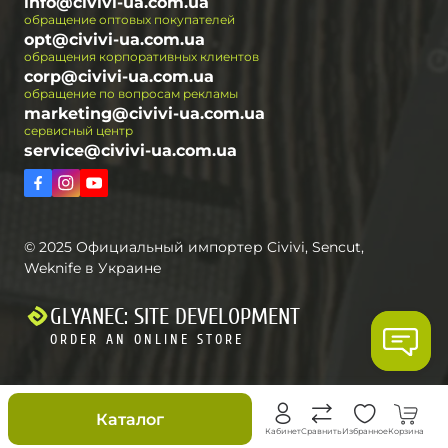
info@civivi-ua.com.ua
обращение оптовых покупателей
opt@civivi-ua.com.ua
обращения корпоративных клиентов
corp@civivi-ua.com.ua
обращение по вопросам рекламы
marketing@civivi-ua.com.ua
сервисный центр
service@civivi-ua.com.ua
© 2025 Официальный импортер Civivi, Sencut,
Weknife в Украине
GLYANEC: SITE DEVELOPMENT
ORDER AN ONLINE STORE
Скидки
Каталог
Кабинет
Сравнить
Избранное
Корзина