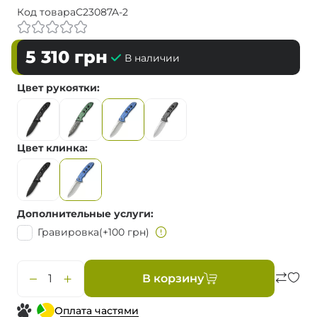
Код товара
C23087A-2
5 310
грн
В наличии
Цвет рукоятки
Цвет клинка
Дополнительные услуги
Гравировка
(+100 грн)
В корзину
Оплата частями