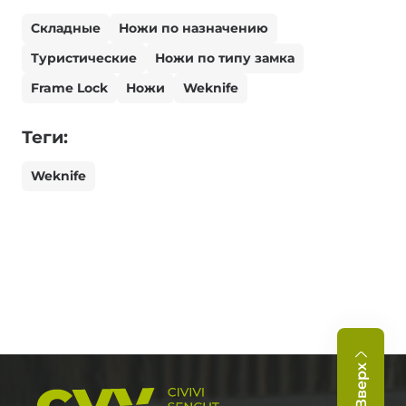
Складные
Ножи по назначению
Туристические
Ножи по типу замка
Frame Lock
Ножи
Weknife
Теги:
Weknife
Вверх