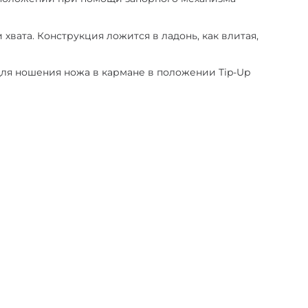
вата. Конструкция ложится в ладонь, как влитая,
для ношения ножа в кармане в положении Tip-Up