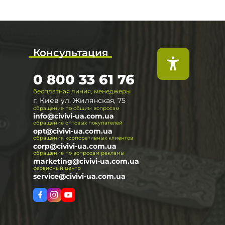
Консультация
0 800 33 61 76
бесплатная линия, менеджеры
г. Киев ул. Жилянская, 75
обращение по общим вопросам
info@civivi-ua.com.ua
обращение оптовых покупателей
opt@civivi-ua.com.ua
обращения корпоративных клиентов
corp@civivi-ua.com.ua
обращение по вопросам рекламы
marketing@civivi-ua.com.ua
сервисный центр
service@civivi-ua.com.ua