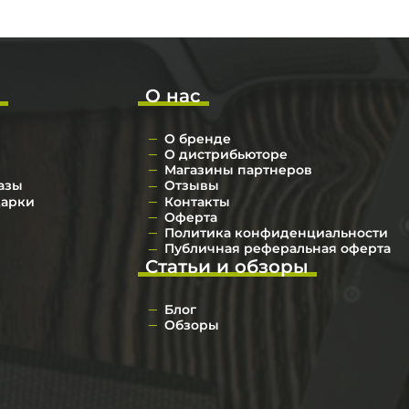
о
О нас
О бренде
О дистрибьюторе
Магазины партнеров
азы
Отзывы
дарки
Контакты
Оферта
Политика конфиденциальности
Публичная реферальная оферта
Статьи и обзоры
Блог
Обзоры