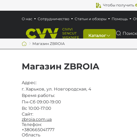
Чтобы получить
О нас
Сотрудничество
Статьи и обзоры
Помощь
О
Поиск
Каталог
Магазин ZBROIA
Скидки
Магазин ZBROIA
Новинки
Адрес:
г. Харьков, ул. Новгородская, 4
Ножи
Время работы:
Пн-Сб 09:00-19:00
Мультитулы
Вс 10:00-17:00
Сайт:
zbroia.com.ua
Телефон:
Аксессуары
+380665041777
Область