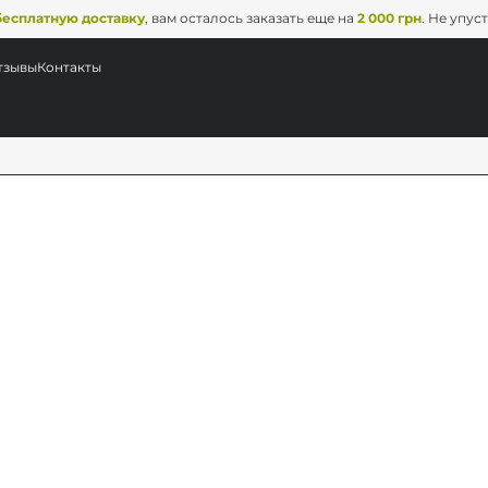
бесплатную доставку
, вам осталось заказать еще на
2 000 грн
. Не упус
тзывы
Контакты