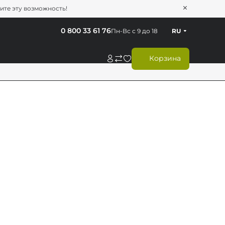
тите эту возможность!
0 800 33 61 76
Пн-Вс с 9 до 18
RU
Корзина