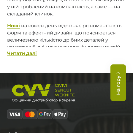
у ній зроблений на компактність, а саме — на
складаний клинок.
Ножі
на кожен день відрізняє різноманітність
форм та ефектний дизайн, що пояснюється
величезною кількістю дрібних деталей у
конструкції, які можна видозмінювати на свій
Читати далi
смак. Щоб зрозуміти, наскільки багатогранний
світ різальних інструментів, достатньо
ознайомитися з асортиментом магазину
cvv.com.ua
— дистриб'ютора товарів таких
На гору
ножових брендів, як
WE Knife
,
Civivi
и
Sencut
.
Ніж для повсякденного
носіння — який він?
Вузькопрофільні завдання краще залишити
спеціалізованим
фіксованим ножам
, у яких