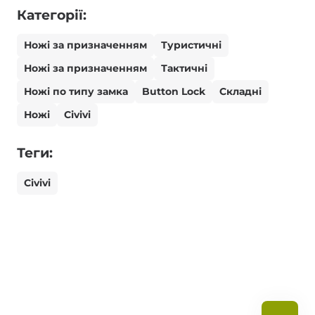
Категорії:
Ножі за призначенням
Туристичні
Ножі за призначенням
Тактичні
Ножі по типу замка
Button Lock
Складні
Ножі
Civivi
Теги:
Civivi