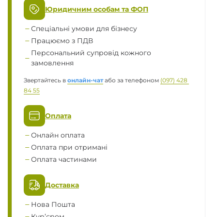
Юридичним особам та ФОП
Спеціальні умови для бізнесу
Працюємо з ПДВ
Персональний супровід кожного
замовлення
Звертайтесь в
онлайн-чат
або за телефоном
(097) 428 
84 55
Оплата
Онлайн оплата
Оплата при отримані
Оплата частинами
Доставка
Нова Пошта
Кур’єром