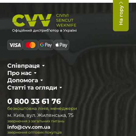
На гору
Співпраця
Про нас
Допомога
Статті та огляди
0 800 33 61 76
безкоштовна лінія, менеджери
м. Київ, вул. Жилянська, 75
звернення з загальних питань
info@cvv.com.ua
звернення оптових покупців