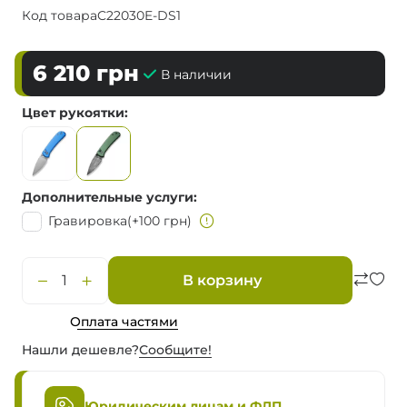
Код товара
C22030E-DS1
6 210
грн
В наличии
Цвет рукоятки
Дополнительные услуги
Гравировка
(+100 грн)
В корзину
Оплата частями
Нашли дешевле?
Сообщите!
Юридическим лицам и ФЛП