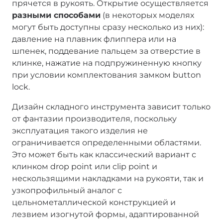
прячется в рукоять. Открытие осуществляется
разными способами
(в некоторых моделях
могут быть доступны сразу несколько из них):
давление на плавник флиппера или на
шпенек, поддевание пальцем за отверстие в
клинке, нажатие на подпружиненную кнопку
при условии комплектования замком button
lock.
Дизайн складного инструмента зависит только
от фантазии производителя, поскольку
эксплуатация такого изделия не
ограничивается определенными областями.
Это может быть как классический вариант с
клинком drop point или clip point и
нескользящими накладками на рукояти, так и
узкопрофильный аналог с
цельнометаллической конструкцией и
лезвием изогнутой формы, адаптированной