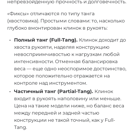
непревзойденную прочность и долговечность.
«Фиксы» отличаются по типу танга
(хвостовика). Простыми словами: то, насколько
глубоко вмонтирован клинок в рукоять:
Полный танг (Full-Tang).
Клинок доходит до
хвоста рукояти, наделяя конструкцию
невосприимчивостью к нагрузкам любой
интенсивности. Отменная балансировка
веса — еще одно неоспоримое достоинство,
которое положительно отражается на
контроле над инструментом.
Частичный танг (Partial-Tang).
Клинок
входит в рукоять наполовину или меньше.
Цена на такие модели ниже, но баланс веса
между передней и задней частью
конструкции не такой точный, как у Full-
Tang.