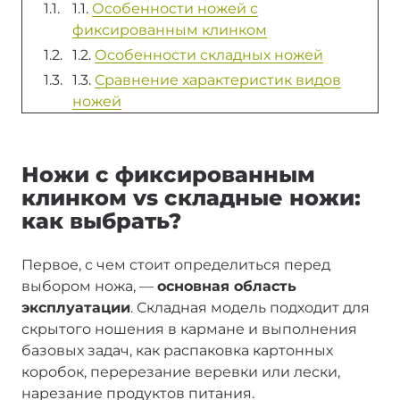
1.1.
Особенности ножей с
фиксированным клинком
1.2.
Особенности складных ножей
1.3.
Сравнение характеристик видов
ножей
Ножи с фиксированным
клинком vs складные ножи:
как выбрать?
Первое, с чем стоит определиться перед
выбором ножа, —
основная область
эксплуатации
. Складная модель подходит для
скрытого ношения в кармане и выполнения
базовых задач, как распаковка картонных
коробок, перерезание веревки или лески,
нарезание продуктов питания.