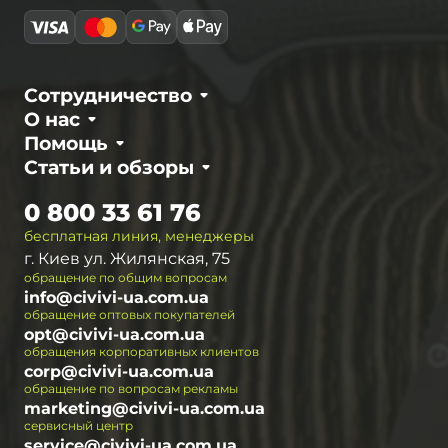
Сотрудничество
О нас
Помощь
Статьи и обзоры
0 800 33 61 76
бесплатная линия, менеджеры
г. Киев ул. Жилянская, 75
обращение по общим вопросам
info@civivi-ua.com.ua
обращение оптовых покупателей
opt@civivi-ua.com.ua
обращения корпоративных клиентов
corp@civivi-ua.com.ua
обращение по вопросам рекламы
marketing@civivi-ua.com.ua
сервисный центр
service@civivi-ua.com.ua