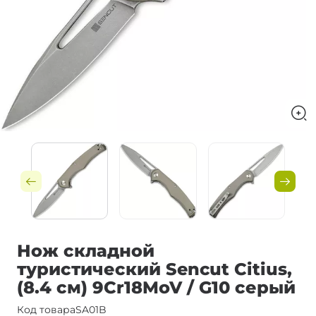
Нож складной
туристический Sencut Citius,
(8.4 см) 9Cr18MoV / G10 серый
Код товара
SA01B