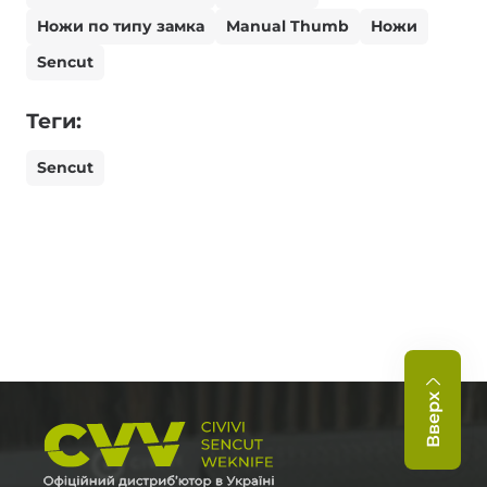
Ножи по типу замка
Manual Thumb
Ножи
Sencut
Теги:
Sencut
Вверх