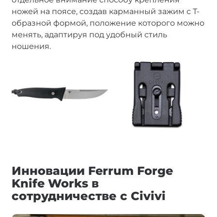
ножей на поясе, создав карманный зажим с Т-
образной формой, положение которого можно
менять, адаптируя под удобный стиль
ношения.
Инновации Ferrum Forge
Knife Works в
сотрудничестве с Civivi