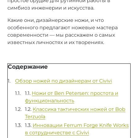
простое орудие для рутинной работы в
симбиоз инженерии и искусства.
Какие они, дизайнерские ножи, и что
особенного предлагают ножевые мастера
современности — мы расскажем о самых
известных личностях и их творениях.
Содержание
Обзор ножей по дизайнерам от Civivi
1.1.
Ножи от Ben Petersen: простота и
функциональность
1.2.
Классика тактических ножей от Bob
Terzuola
1.3.
Инновации Ferrum Forge Knife Works
в сотрудничестве с Civivi