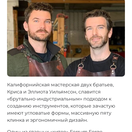
Калифорнийская мастерская двух братьев,
Криса и Эллиота Уильямсон, славится
«брутально-индустриальным» подходом к
созданию инструментов, которые зачастую
имеют угловатые формы, массивную пяту
клинка и эргономичный дизайн.
Один из главных «хитов» Ferrum Forge —