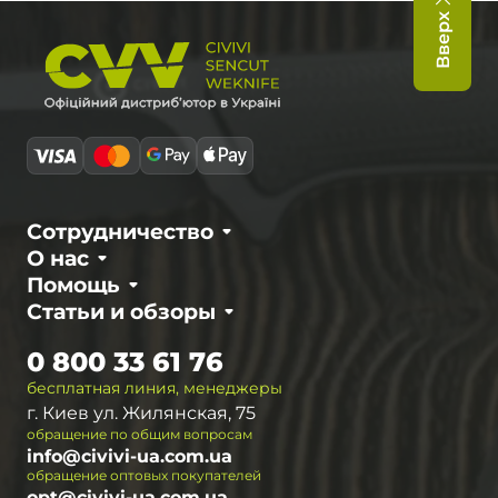
Вверх
Сотрудничество
О нас
Помощь
Статьи и обзоры
0 800 33 61 76
бесплатная линия, менеджеры
г. Киев ул. Жилянская, 75
обращение по общим вопросам
info@civivi-ua.com.ua
обращение оптовых покупателей
opt@civivi-ua.com.ua