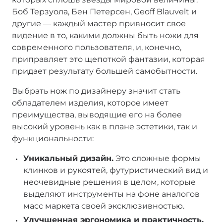
Боб Терзуола, Бен Петерсен, Geoff Blauvelt и
другие — каждый мастер привносит свое
видение в то, какими должны быть ножи для
современного пользователя, и, конечно,
приправляет это щепоткой фантазии, которая
придает результату большей самобытности.
Выбрать нож по дизайнеру значит стать
обладателем изделия, которое имеет
преимущества, выводящие его на более
высокий уровень как в плане эстетики, так и
функциональности:
Уникальный дизайн.
Это сложные формы
клинков и рукоятей, футуристический вид и
неочевидные решения в целом, которые
выделяют инструменты на фоне аналогов
масс маркета своей эксклюзивностью.
Улучшенная эргономика и практичность.