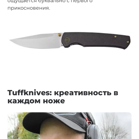
ощущается буквально с первого
прикосновения.
Tuffknives: креативность в
каждом ноже