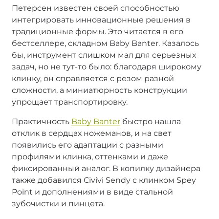
Петерсен известен своей способностью
интегрировать инновационные решения в
традиционные формы. Это читается в его
бестселлере, складном Baby Banter. Казалось
бы, инструмент слишком мал для серьезных
задач, но не тут-то было: благодаря широкому
клинку, он справляется с резом разной
сложности, а миниатюрность конструкции
упрощает транспортировку.
Практичность
Baby Banter
быстро нашла
отклик в сердцах ножеманов, и на свет
появились его адаптации с разными
профилями клинка, оттенками и даже
фиксированный аналог. В копилку дизайнера
также добавился Civivi Sendy c клинком Spey
Point и дополнениями в виде стальной
зубочистки и пинцета.