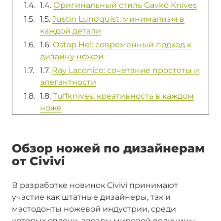
1.4.
Оригинальный стиль Gavko Knives
1.5.
Justin Lundquist: минимализм в
каждой детали
1.6.
Ostap Hel: современный подход к
дизайну ножей
1.7.
Ray Laconico: сочетание простоты и
элегантности
1.8.
Tuffknives: креативность в каждом
ноже
Обзор ножей по дизайнерам
от Civivi
В разработке новинок Civivi принимают
участие как штатные дизайнеры, так и
мастодонты ножевой индустрии, среди
которых сплошь звезды мировой величины.