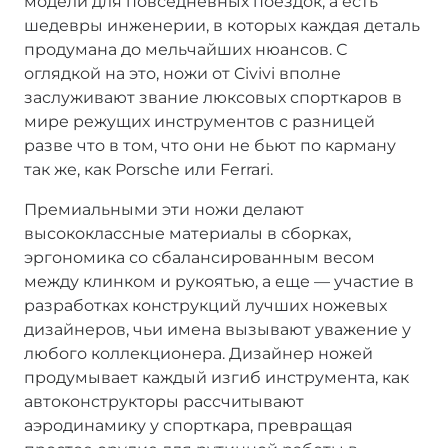
модели для повседневных поездок, а есть
шедевры инженерии, в которых каждая деталь
продумана до мельчайших нюансов. С
оглядкой на это, ножи от Civivi вполне
заслуживают звание люксовых спорткаров в
мире режущих инструментов с разницей
разве что в том, что они не бьют по карману
так же, как Porsche или Ferrari.
Премиальными эти ножи делают
высококлассные материалы в сборках,
эргономика со сбалансированным весом
между клинком и рукоятью, а еще — участие в
разработках конструкций лучших ножевых
дизайнеров, чьи имена вызывают уважение у
любого коллекционера. Дизайнер ножей
продумывает каждый изгиб инструмента, как
автоконструкторы рассчитывают
аэродинамику у спорткара, превращая