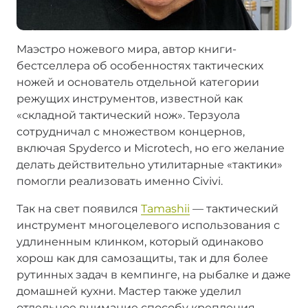
Маэстро ножевого мира, автор книги-
бестселлера об особенностях тактических
ножей и основатель отдельной категории
режущих инструментов, известной как
«складной тактический нож». Терзуола
сотрудничал с множеством концернов,
включая Spyderco и Microtech, но его желание
делать действительно утилитарные «тактики»
помогли реализовать именно Civivi.
Так на свет появился
Tamashii
— тактический
инструмент многоцелевого использования с
удлиненным клинком, который одинаково
хорош как для самозащиты, так и для более
рутинных задач в кемпинге, на рыбалке и даже
домашней кухни. Мастер также уделил
отдельное внимание способу крепления