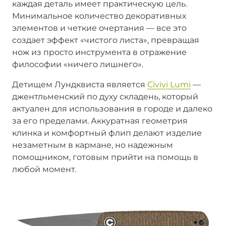
каждая деталь имеет практическую цель.
Минимальное количество декоративных
элементов и четкие очертания — все это
создает эффект «чистого листа», превращая
нож из просто инструмента в отражение
философии «ничего лишнего».
Детищем Лундквиста является
Civivi Lumi
—
джентльменский по духу складень, который
актуален для использования в городе и далеко
за его пределами. Аккуратная геометрия
клинка и комфортный флип делают изделие
незаметным в кармане, но надежным
помощником, готовым прийти на помощь в
любой момент.