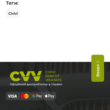
Теги:
Civivi
Вверх