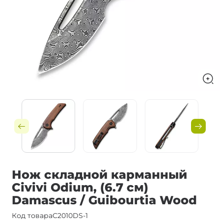
Нож складной карманный
Civivi Odium, (6.7 см)
Damascus / Guibourtia Wood
Код товара
C2010DS-1