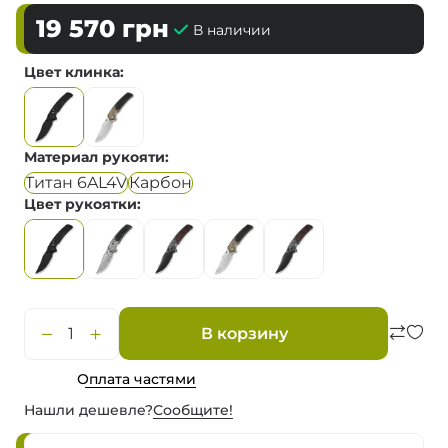
19 570
грн
В наличии
Цвет клинка
Материал рукояти
Титан 6AL4V
Карбон
Цвет рукоятки
В корзину
Оплата частями
Нашли дешевле?
Сообщите!