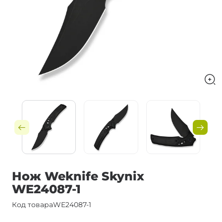
Нож Weknife Skynix
WE24087-1
Код товара
WE24087-1