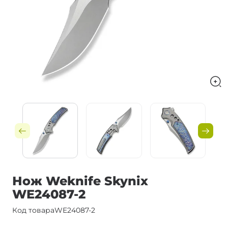
Нож Weknife Skynix
WE24087-2
Код товара
WE24087-2