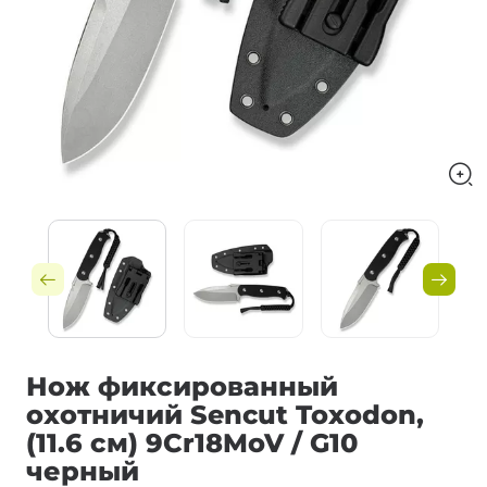
Нож фиксированный
охотничий Sencut Toxodon,
(11.6 см) 9Cr18MoV / G10
черный