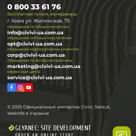
0 800 33 61 76
бесплатная линия, менеджеры
г. Киев ул. Жилянская, 75
обращение по общим вопросам
info@civivi-ua.com.ua
обращение оптовых покупателей
opt@civivi-ua.com.ua
обращения корпоративных клиентов
corp@civivi-ua.com.ua
обращение по вопросам рекламы
marketing@civivi-ua.com.ua
сервисный центр
service@civivi-ua.com.ua
© 2025 Официальный импортер Civivi, Sencut,
Weknife в Украине
GLYANEC: SITE DEVELOPMENT
ORDER AN ONLINE STORE